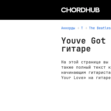
Аккорды
T
The Beatles
Youve Got 
гитаре
На этой странице вы 
также полный текст к
начинающим гитариста
Your Love» на гитаре