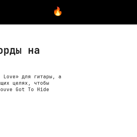
орды на
r Love» для гитары, а
ющих целях, чтобы
Youve Got To Hide