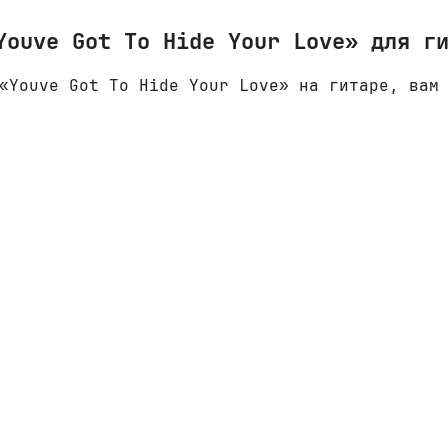
Youve Got To Hide Your Love» для г
«Youve Got To Hide Your Love» на гитаре, вам