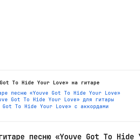
Got To Hide Your Love» на гитаре
аре песню «Youve Got To Hide Your Love»
uve Got To Hide Your Love» для гитары
ve Got To Hide Your Love» с аккордами
гитаре песню «Youve Got To Hide 