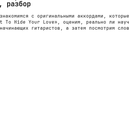
, разбор
знакомимся с оригинальными аккордами, которы
t To Hide Your Love», оценим, реально ли нау
начинающих гитаристов, а затем посмотрим сло