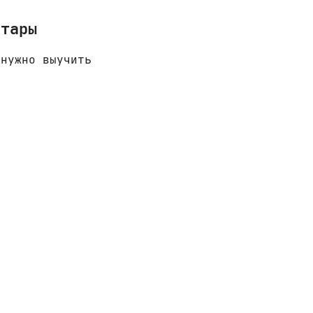
итары
 нужно выучить