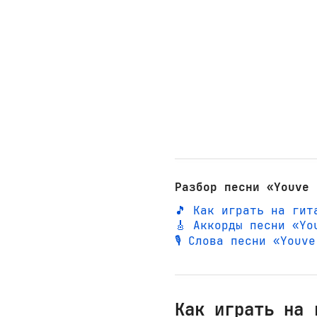
Разбор песни «Youve 
🎵 Как играть на гит
🎸 Аккорды песни «Yo
🎙️ Слова песни «You
Как играть на 