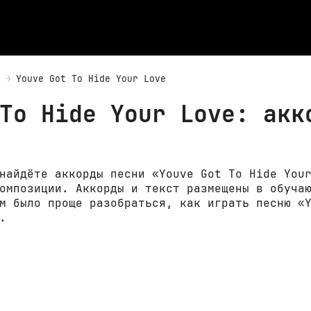
Youve Got To Hide Your Love
To Hide Your Love: акк
найдёте аккорды песни «Youve Got To Hide You
омпозиции. Аккорды и текст размещены в обуча
м было проще разобраться, как играть песню «
.