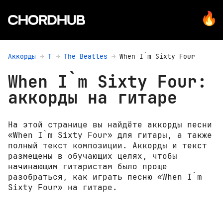
Аккорды
T
The Beatles
When I`m Sixty Four
When I`m Sixty Four:
аккорды на гитаре
На этой странице вы найдёте аккорды песни
«When I`m Sixty Four» для гитары, а также
полный текст композиции. Аккорды и текст
размещены в обучающих целях, чтобы
начинающим гитаристам было проще
разобраться, как играть песню «When I`m
Sixty Four» на гитаре.