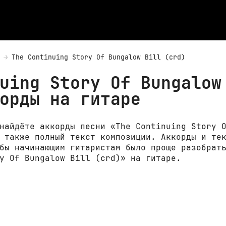
The Continuing Story Of Bungalow Bill (crd)
uing Story Of Bungalow
орды на гитаре
найдёте аккорды песни «The Continuing Story 
 также полный текст композиции. Аккорды и те
бы начинающим гитаристам было проще разобрат
y Of Bungalow Bill (crd)» на гитаре.