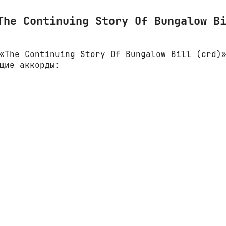
The Continuing Story Of Bungalow B
«The Continuing Story Of Bungalow Bill (crd)
щие аккорды: