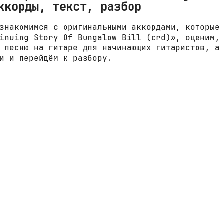
ккорды, текст, разбор
знакомимся с оригинальными аккордами, которы
inuing Story Of Bungalow Bill (crd)», оценим
 песню на гитаре для начинающих гитаристов, 
и и перейдём к разбору.