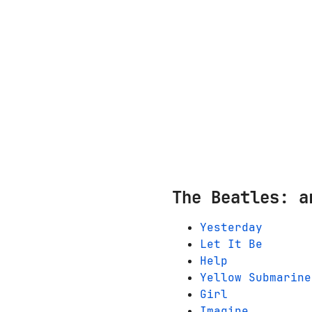
The Beatles: а
Yesterday
Let It Be
Help
Yellow Submarine
Girl
Imagine