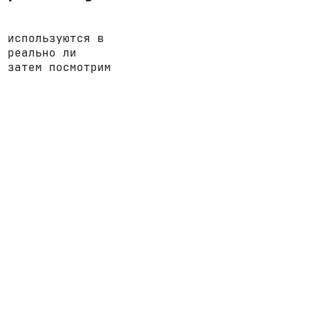
е используются в
, реально ли
а затем посмотрим