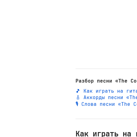
Разбор песни «The Co
🎵 Как играть на гит
🎸 Аккорды песни «Th
🎙️ Слова песни «The
Как играть на 