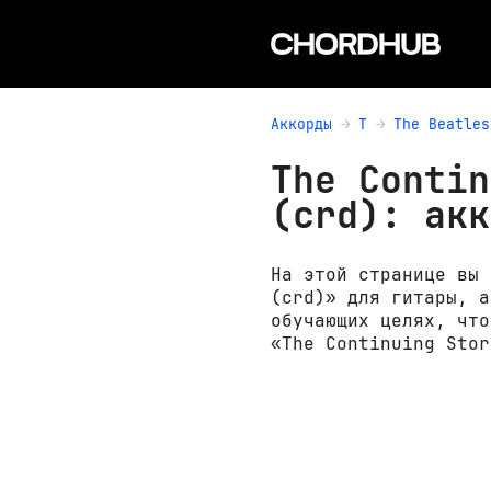
Аккорды
T
The Beatles
The Contin
(crd): акк
На этой странице вы 
(crd)» для гитары, а
обучающих целях, что
«The Continuing Stor