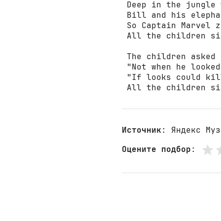
 Deep in the jungle 
 Bill and his elepha
 So Captain Marvel z
 All the children si
 The children asked 
 "Not when he looked
 "If looks could kil
 All the children si
Источник
: Яндекс Муз
Оцените подбор
: