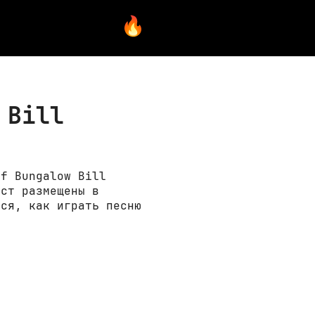
 Bill
Of Bungalow Bill
кст размещены в
ься, как играть песню