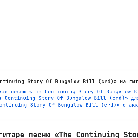
ntinuing Story Of Bungalow Bill (crd)» на ги
аре песню «The Continuing Story Of Bungalow B
e Continuing Story Of Bungalow Bill (crd)» дл
 Continuing Story Of Bungalow Bill (crd)» с ак
гитаре песню «The Continuing Sto