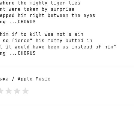
where the mighty tiger lies

nt were taken by surprise

apped him right between the eyes

ng ...CHORUS

him if to kill was not a sin

 so fierce" his mommy butted in

l it would have been us instead of him"

ng ...CHORUS
ыка / Apple Music