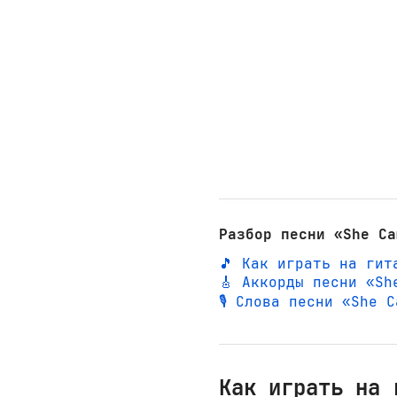
Разбор песни «She Ca
🎵 Как играть на гит
🎸 Аккорды песни «Sh
🎙️ Слова песни «She
Как играть на 