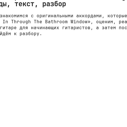
ды, текст, разбор
знакомимся с оригинальными аккордами, которы
 In Through The Bathroom Window», оценим, ре
гитаре для начинающих гитаристов, а затем по
йдём к разбору.