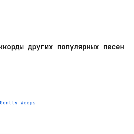
ккорды других популярных песен
Gently Weeps