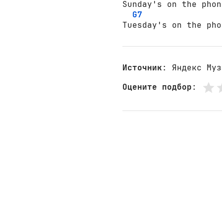
Sunday's on the phon
G7
Tuesday's on the pho
Источник
: Яндекс Муз
Оцените подбор
: