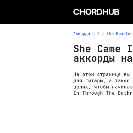
Аккорды
T
The Beatles
She Came I
аккорды на
На этой странице вы 
для гитары, а также 
целях, чтобы начинаю
In Through The Bathr