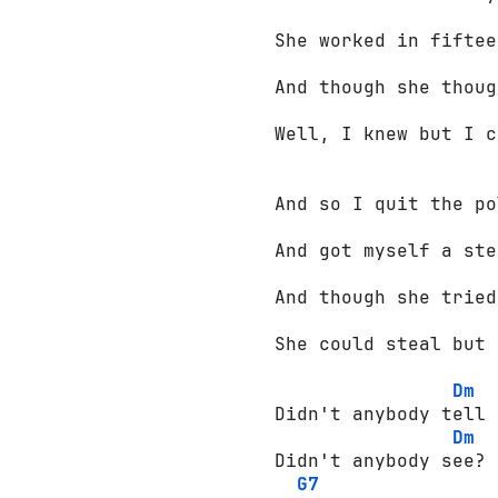
She worked in fiftee
And though she thoug
Well, I knew but I c
And so I quit the po
And got myself a ste
And though she tried
She could steal but 
Dm
Didn't anybody tell 
Dm
Didn't anybody see?

G7