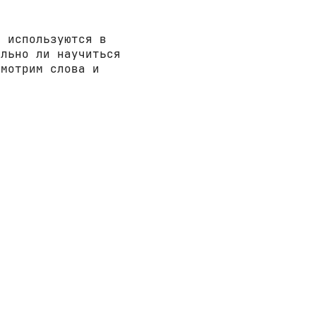
е используются в
ально ли научиться
смотрим слова и