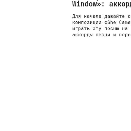
Window»: аккор
Для начала давайте о
композиции «She Came
играть эту песню на 
аккорды песни и пере