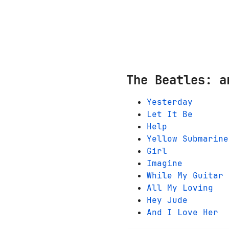
The Beatles: а
Yesterday
Let It Be
Help
Yellow Submarine
Girl
Imagine
While My Guitar 
All My Loving
Hey Jude
And I Love Her