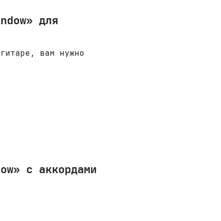
indow» для
 гитаре, вам нужно
dow» с аккордами