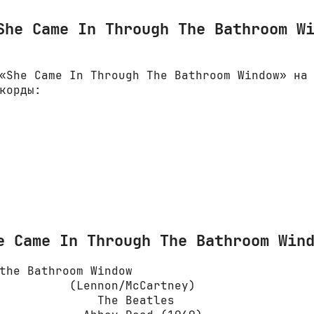
She Came In Through The Bathroom W
«She Came In Through The Bathroom Window» на
корды:
e Came In Through The Bathroom Win
the Bathroom Window

          (Lennon/McCartney)

              The Beatles
