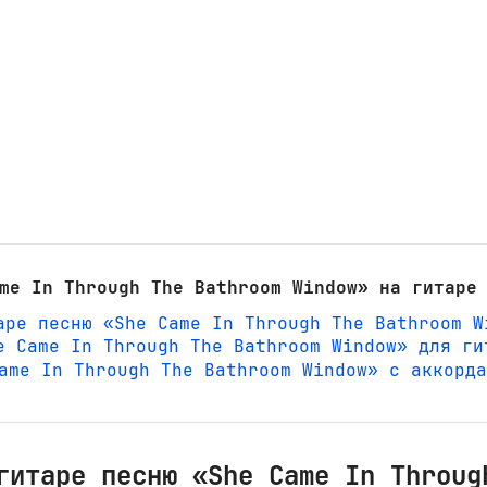
me In Through The Bathroom Window» на гитаре
аре песню «She Came In Through The Bathroom W
e Came In Through The Bathroom Window» для ги
 Came In Through The Bathroom Window» с аккорд
гитаре песню «She Came In Throug