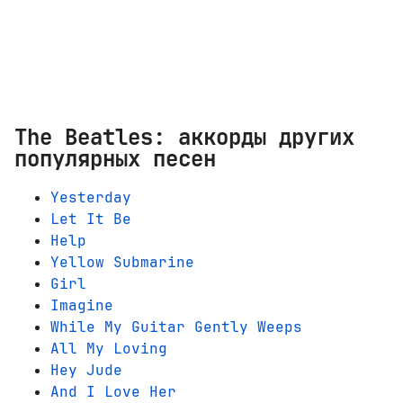
The Beatles: аккорды других
популярных песен
Yesterday
Let It Be
Help
Yellow Submarine
Girl
Imagine
While My Guitar Gently Weeps
All My Loving
Hey Jude
And I Love Her