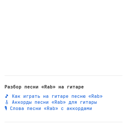
Разбор песни «Rab» на гитаре
🎵 Как играть на гитаре песню «Rab»
🎸 Аккорды песни «Rab» для гитары
🎙️ Слова песни «Rab» с аккордами