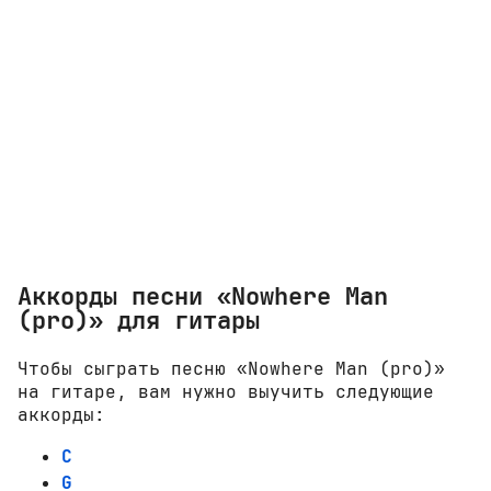
Аккорды песни «Nowhere Man
(pro)» для гитары
Чтобы сыграть песню «Nowhere Man (pro)»
на гитаре, вам нужно выучить следующие
аккорды:
C
G