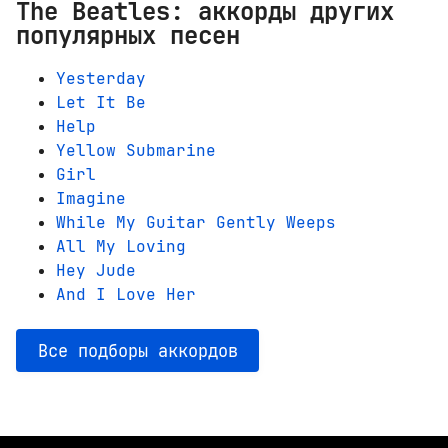
The Beatles: аккорды других
популярных песен
Yesterday
Let It Be
Help
Yellow Submarine
Girl
Imagine
While My Guitar Gently Weeps
All My Loving
Hey Jude
And I Love Her
Все подборы аккордов