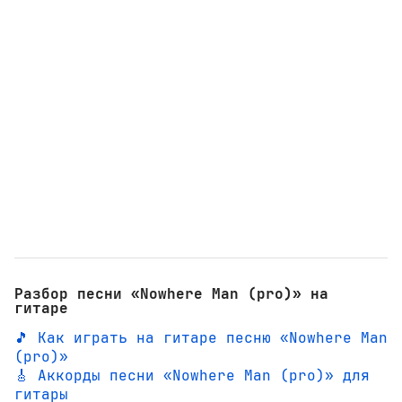
Разбор песни «Nowhere Man (pro)» на
гитаре
🎵 Как играть на гитаре песню «Nowhere Man
(pro)»
🎸 Аккорды песни «Nowhere Man (pro)» для
гитары