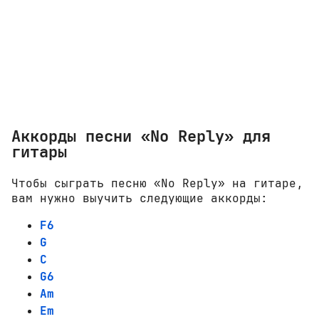
Аккорды песни «No Reply» для
гитары
Чтобы сыграть песню «No Reply» на гитаре,
вам нужно выучить следующие аккорды:
F6
G
C
G6
Am
Em