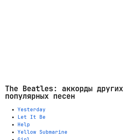
The Beatles: аккорды других
популярных песен
Yesterday
Let It Be
Help
Yellow Submarine
Girl