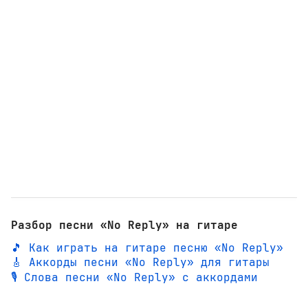
Разбор песни «No Reply» на гитаре
🎵 Как играть на гитаре песню «No Reply»
🎸 Аккорды песни «No Reply» для гитары
🎙️ Слова песни «No Reply» с аккордами