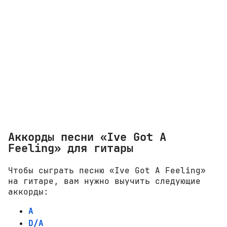
Аккорды песни «Ive Got A
Feeling» для гитары
Чтобы сыграть песню «Ive Got A Feeling»
на гитаре, вам нужно выучить следующие
аккорды:
A
D/A