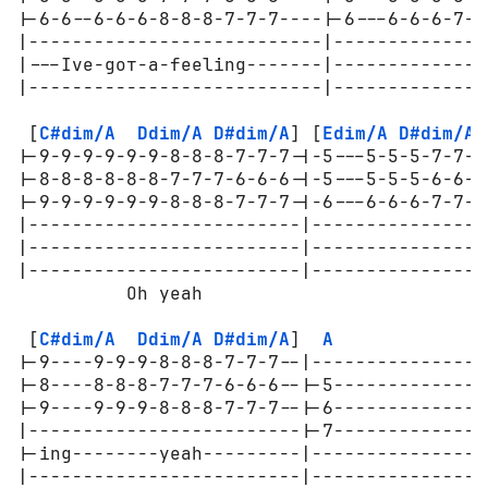
|-6-6--6-6-6-8-8-8-7-7-7----|-6---6-6-6-7-7-
|---------------------------|---------------
|---Ive-gот-a-feeling-------|---------------
|---------------------------|---------------
 [
C#dim/A
Ddim/A
D#dim/A
] [
Edim/A
D#dim/A
|-9-9-9-9-9-9-8-8-8-7-7-7-|-5---5-5-5-7-7-7-
|-8-8-8-8-8-8-7-7-7-6-6-6-|-5---5-5-5-6-6-6-
|-9-9-9-9-9-9-8-8-8-7-7-7-|-6---6-6-6-7-7-7-
|-------------------------|-----------------
|-------------------------|---------------Iv
|-------------------------|----------------a
          Oh yeah

 [
C#dim/A
Ddim/A
D#dim/A
]  
A
|-9----9-9-9-8-8-8-7-7-7--|----------------
|-8----8-8-8-7-7-7-6-6-6--|-5--------------
|-9----9-9-9-8-8-8-7-7-7--|-6--------------
|-------------------------|-7--------------
|-ing--------yeah---------|----------------
|-------------------------|----------------