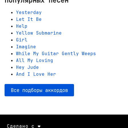
популярных песен
Yesterday
Let It Be
Help
Yellow Submarine
Girl
Imagine
While My Guitar Gently Weeps
All My Loving
Hey Jude
And I Love Her
Все подборы аккордов
Сделано с ❤️