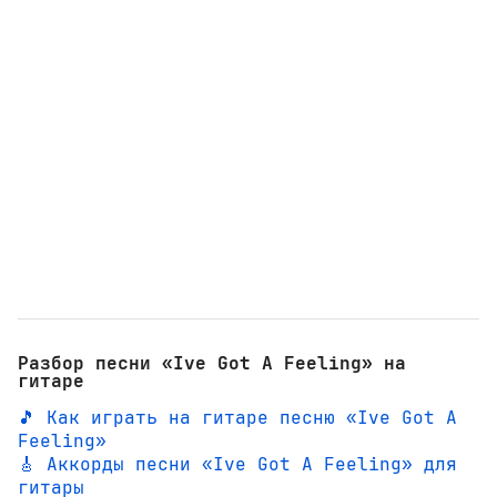
Разбор песни «Ive Got A Feeling» на
гитаре
🎵 Как играть на гитаре песню «Ive Got A
Feeling»
🎸 Аккорды песни «Ive Got A Feeling» для
гитары