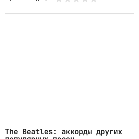
The Beatles: аккорды других