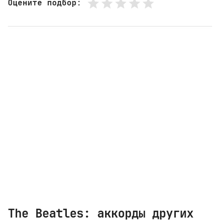
Оцените подбор
:
The Beatles: аккорды других