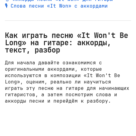
🎙️ Слова песни «It Won» с аккордами
Как играть песню «It Won't Be
Long» на гитаре: аккорды,
текст, разбор
Для начала давайте ознакомимся с
оригинальными аккордами, которые
используются в композиции «It Won't Be
Long», оценим, реально ли научиться
играть эту песню на гитаре для начинающих
гитаристов, а затем посмотрим слова и
аккорды песни и перейдём к разбору.