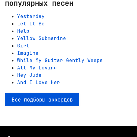
популярных песен
Yesterday
Let It Be
Help
Yellow Submarine
Girl
Imagine
While My Guitar Gently Weeps
All My Loving
Hey Jude
And I Love Her
Все подборы аккордов