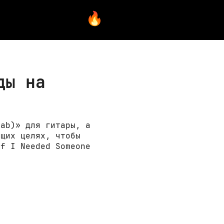
ды на
tab)» для гитары, а
ющих целях, чтобы
If I Needed Someone