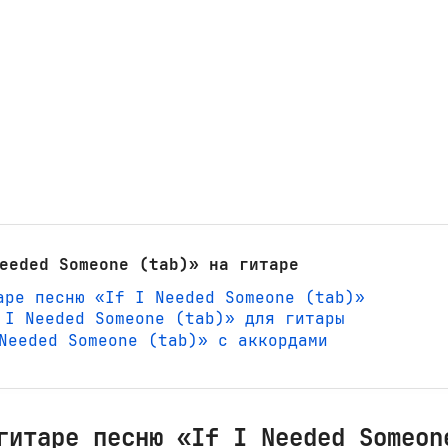
eeded Someone (tab)» на гитаре
аре песню «If I Needed Someone (tab)»
 I Needed Someone (tab)» для гитары
I Needed Someone (tab)» с аккордами
гитаре песню «If I Needed Someon