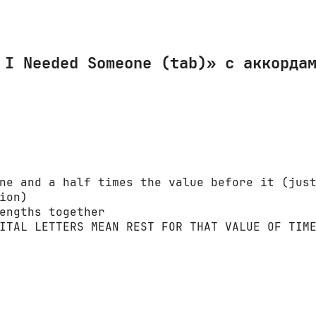
 I Needed Someone (tab)» с аккорда
ne and a half times the value before it (just
ion)

engths together

ITAL LETTERS MEAN REST FOR THAT VALUE OF TIME