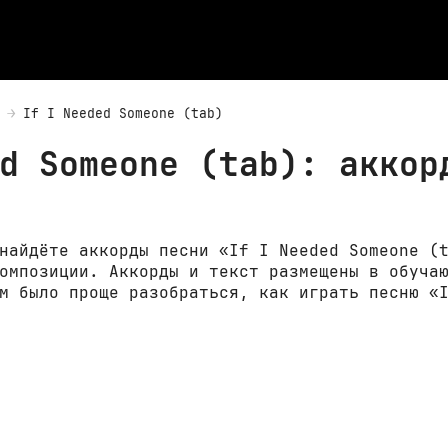
If I Needed Someone (tab)
d Someone (tab): аккор
найдёте аккорды песни «If I Needed Someone (
омпозиции. Аккорды и текст размещены в обуча
м было проще разобраться, как играть песню «