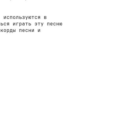
е используются в
ться играть эту песню
ккорды песни и