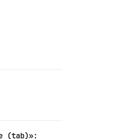
e (tab)»: