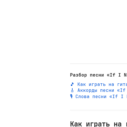
Разбор песни «If I N
🎵 Как играть на гит
🎸 Аккорды песни «If
🎙️ Слова песни «If 
Как играть на 