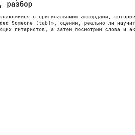
, разбор
знакомимся с оригинальными аккордами, которы
ded Someone (tab)», оценим, реально ли научи
ющих гитаристов, а затем посмотрим слова и а