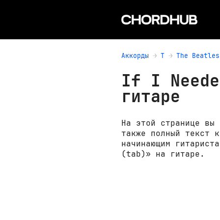
Аккорды
T
The Beatles
If I Neede
гитаре
На этой странице вы 
также полный текст к
начинающим гитариста
(tab)» на гитаре.