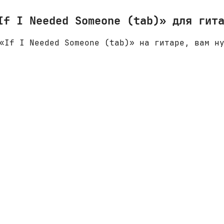
If I Needed Someone (tab)» для гит
«If I Needed Someone (tab)» на гитаре, вам н