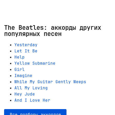
The Beatles: аккорды других
популярных песен
Yesterday
Let It Be
Help
Yellow Submarine
Girl
Imagine
While My Guitar Gently Weeps
All My Loving
Hey Jude
And I Love Her
Все подборы аккордов