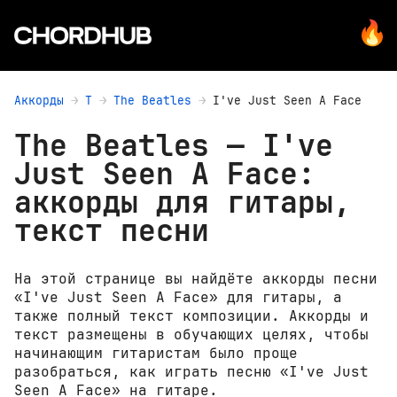
Аккорды
T
The Beatles
I've Just Seen A Face
The Beatles — I've
Just Seen A Face:
аккорды для гитары,
текст песни
На этой странице вы найдёте аккорды песни
«I've Just Seen A Face» для гитары, а
также полный текст композиции. Аккорды и
текст размещены в обучающих целях, чтобы
начинающим гитаристам было проще
разобраться, как играть песню «I've Just
Seen A Face» на гитаре.