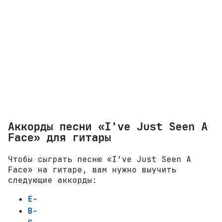
Аккорды песни «I've Just Seen A
Face» для гитары
Чтобы сыграть песню «I've Just Seen A
Face» на гитаре, вам нужно выучить
следующие аккорды:
E-
B-