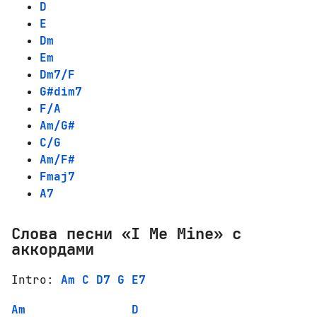
D
E
Dm
Em
Dm7/F
G#dim7
F/A
Am/G#
C/G
Am/F#
Fmaj7
A7
Слова песни «I Me Mine» с
аккордами
Intro: 
Am
C
D7
G
E7
Am
D