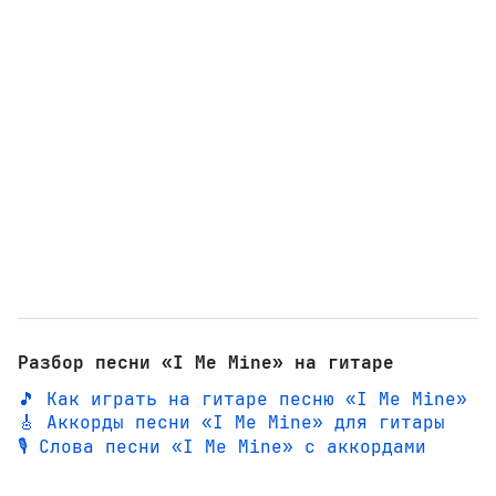
Разбор песни «I Me Mine» на гитаре
🎵 Как играть на гитаре песню «I Me Mine»
🎸 Аккорды песни «I Me Mine» для гитары
🎙️ Слова песни «I Me Mine» с аккордами