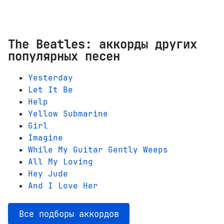
The Beatles: аккорды других
популярных песен
Yesterday
Let It Be
Help
Yellow Submarine
Girl
Imagine
While My Guitar Gently Weeps
All My Loving
Hey Jude
And I Love Her
Все подборы аккордов