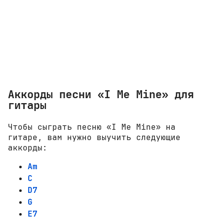
Аккорды песни «I Me Mine» для
гитары
Чтобы сыграть песню «I Me Mine» на
гитаре, вам нужно выучить следующие
аккорды:
Am
C
D7
G
E7