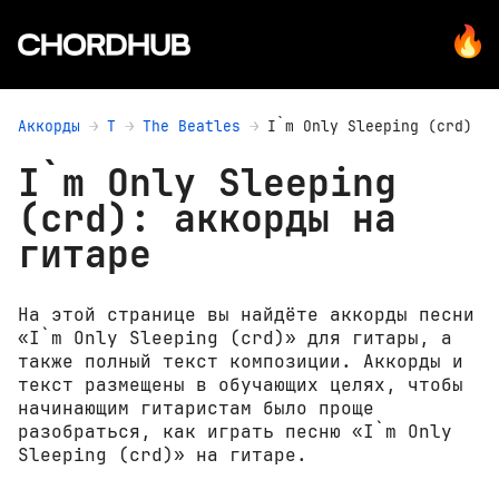
Аккорды
T
The Beatles
I`m Only Sleeping (crd)
I`m Only Sleeping
(crd): аккорды на
гитаре
На этой странице вы найдёте аккорды песни
«I`m Only Sleeping (crd)» для гитары, а
также полный текст композиции. Аккорды и
текст размещены в обучающих целях, чтобы
начинающим гитаристам было проще
разобраться, как играть песню «I`m Only
Sleeping (crd)» на гитаре.