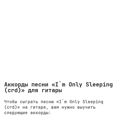
Аккорды песни «I`m Only Sleeping
(crd)» для гитары
Чтобы сыграть песню «I`m Only Sleeping
(crd)» на гитаре, вам нужно выучить
следующие аккорды: