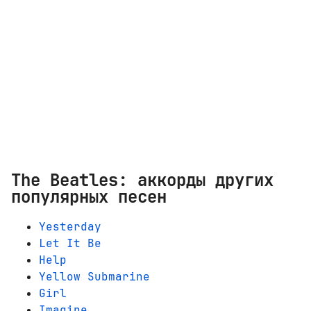
The Beatles: аккорды других
популярных песен
Yesterday
Let It Be
Help
Yellow Submarine
Girl
Imagine