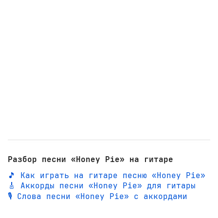
Разбор песни «Honey Pie» на гитаре
🎵 Как играть на гитаре песню «Honey Pie»
🎸 Аккорды песни «Honey Pie» для гитары
🎙️ Слова песни «Honey Pie» с аккордами