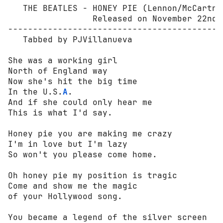
   THE BEATLES - HONEY PIE (Lennon/McCartne
                 Released on November 22nd 1
-------------------------------------------
   Tabbed by PJVillanueva

She was a working girl

North of England way

Now she's hit the big time

In the U.S.
A
.

And if she could only hear me

This is what I'd say.

Honey pie you are making me crazy

I'm in love but I'm lazy

So won't you please come home.

Oh honey pie my position is tragic

Come and show me the magic

of your Hollywood song.

You became a legend of the silver screen
