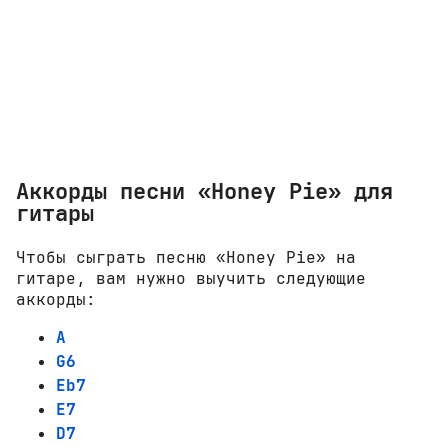
Аккорды песни «Honey Pie» для
гитары
Чтобы сыграть песню «Honey Pie» на
гитаре, вам нужно выучить следующие
аккорды:
A
G6
Eb7
E7
D7