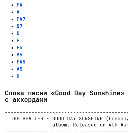
F#
A
F#7
B7
D
F
E5
B5
F#5
A5
H
Слова песни «Good Day Sunshine»
с аккордами
-------------------------------------------
  THE BEATLES - GOOD DAY SUNSHINE (Lennon/M
                album. Released on 4th Augus
-------------------------------------------