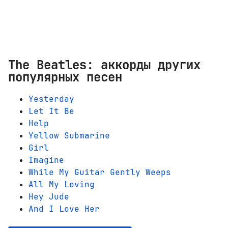
The Beatles: аккорды других
популярных песен
Yesterday
Let It Be
Help
Yellow Submarine
Girl
Imagine
While My Guitar Gently Weeps
All My Loving
Hey Jude
And I Love Her