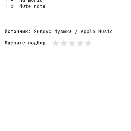
| +  harmonic

| x  Mute note
Источник
: Яндекс Музыка / Apple Music
Оцените подбор
: