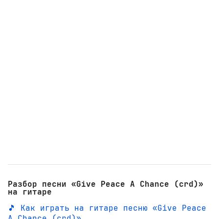
Разбор песни «Give Peace A Chance (crd)»
на гитаре
🎵 Как играть на гитаре песню «Give Peace
A Chance (crd)»