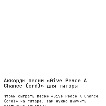
Аккорды песни «Give Peace A
Chance (crd)» для гитары
Чтобы сыграть песню «Give Peace A Chance
(crd)» на гитаре, вам нужно выучить