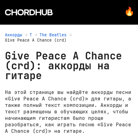
Аккорды
T
The Beatles
Give Peace A Chance (crd)
Give Peace A Chance
(crd): аккорды на
гитаре
На этой странице вы найдёте аккорды песни
«Give Peace A Chance (crd)» для гитары, а
также полный текст композиции. Аккорды и
текст размещены в обучающих целях, чтобы
начинающим гитаристам было проще
разобраться, как играть песню «Give Peace
A Chance (crd)» на гитаре.