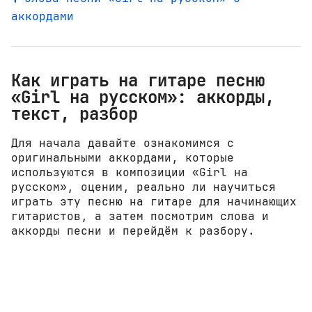
аккордами
Как играть на гитаре песню
«Girl на русском»: аккорды,
текст, разбор
Для начала давайте ознакомимся с
оригинальными аккордами, которые
используются в композиции «Girl на
русском», оценим, реально ли научиться
играть эту песню на гитаре для начинающих
гитаристов, а затем посмотрим слова и
аккорды песни и перейдём к разбору.