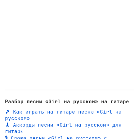
Разбор песни «Girl на русском» на гитаре
🎵 Как играть на гитаре песню «Girl на
русском»
🎸 Аккорды песни «Girl на русском» для
гитары
🎙️ Слова песни «Girl на русском» с