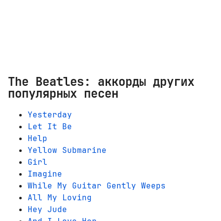
The Beatles: аккорды других
популярных песен
Yesterday
Let It Be
Help
Yellow Submarine
Girl
Imagine
While My Guitar Gently Weeps
All My Loving
Hey Jude