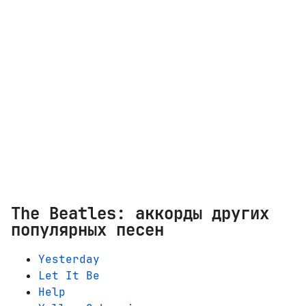
The Beatles: аккорды других
популярных песен
Yesterday
Let It Be
Help