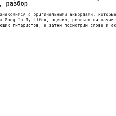
, разбор
знакомимся с оригинальными аккордами, которы
a Song In My Life», оценим, реально ли научи
ющих гитаристов, а затем посмотрим слова и а