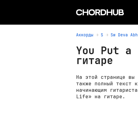
Аккорды
S
Sw Deva Abh
You Put a 
гитаре
На этой странице вы 
также полный текст к
начинающим гитариста
Life» на гитаре.