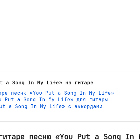
t a Song In My Life» на гитаре
аре песню «You Put a Song In My Life»
u Put a Song In My Life» для гитары
 Put a Song In My Life» с аккордами
гитаре песню «You Put a Song In 