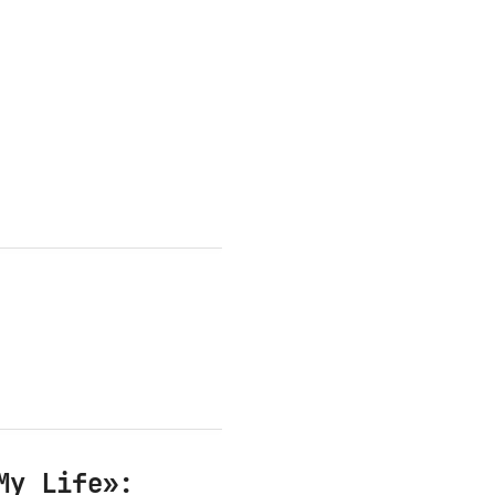
My Life»: