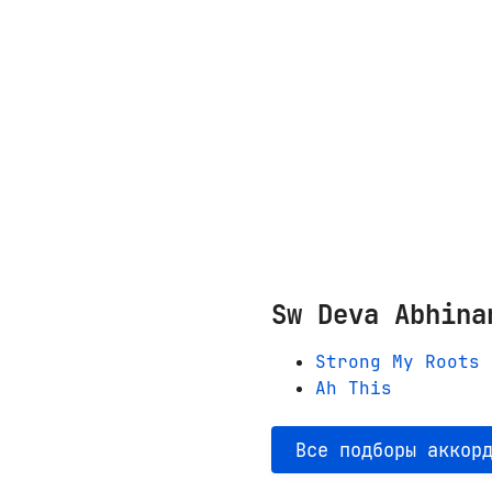
Sw Deva Abhina
Strong My Roots
Ah This
Все подборы аккор