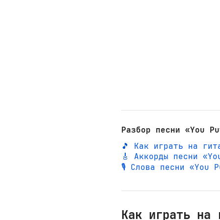
Разбор песни «You Pu
🎵 Как играть на гит
🎸 Аккорды песни «Yo
🎙️ Слова песни «You
Как играть на 