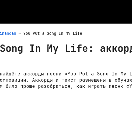
inandan
You Put a Song In My Life
Song In My Life: аккор
найдёте аккорды песни «You Put a Song In My 
омпозиции. Аккорды и текст размещены в обуча
м было проще разобраться, как играть песню «