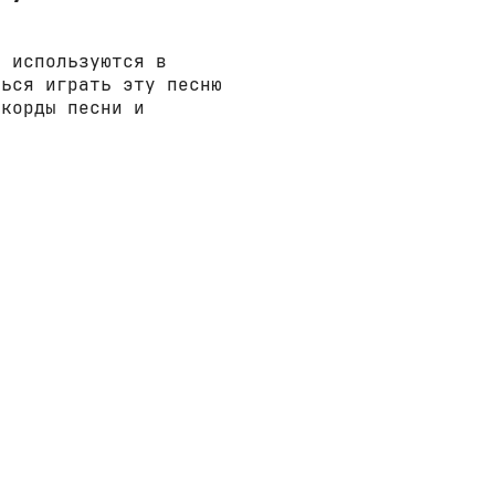
е используются в
ться играть эту песню
ккорды песни и