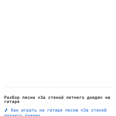
Разбор песни «За стеной летнего дождя» на
гитаре
🎵 Как играть на гитаре песню «За стеной
летнего дождя»