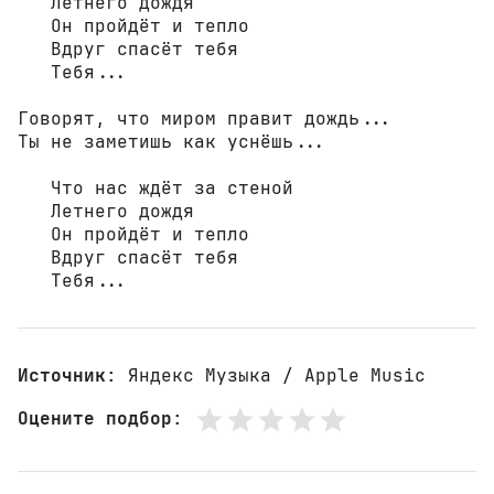
   Летнего дождя

   Он пройдёт и тепло

   Вдруг спасёт тебя

   Тебя...

Говорят, что миром правит дождь...

Ты не заметишь как уснёшь...

   Что нас ждёт за стеной

   Летнего дождя

   Он пройдёт и тепло

   Вдруг спасёт тебя

   Тебя...
Источник
: Яндекс Музыка / Apple Music
Оцените подбор
: