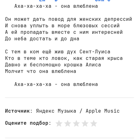
   Аха-ха-ха-ха - она влюблена

Он может дать повод для женских депрессий

И снова уплыть в море блюзовых сессий

А ей пропадать вместе с ним интересней

До неба достать и до дна

С тем в ком ещё жив дух Сент-Луиса

Кто в теме кто ловок, как старая крыса

Давно и беспомощно крошка Алиса

Молчит что она влюблена

   Аха-ха-ха-ха - она влюблена
Источник
: Яндекс Музыка / Apple Music
Оцените подбор
: