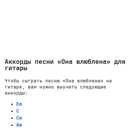
Аккорды песни «Она влюблена» для
гитары
Чтобы сыграть песню «Она влюблена» на
гитаре, вам нужно выучить следующие
аккорды:
Em
C
Cm
Am