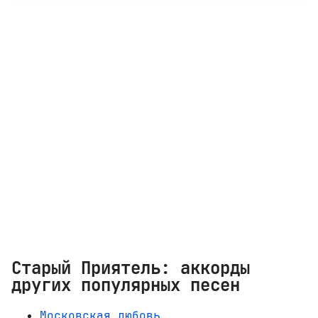
Старый Приятель: аккорды
других популярных песен
Московская любовь