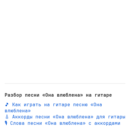
Разбор песни «Она влюблена» на гитаре
🎵 Как играть на гитаре песню «Она
влюблена»
🎸 Аккорды песни «Она влюблена» для гитары
🎙️ Слова песни «Она влюблена» с аккордами