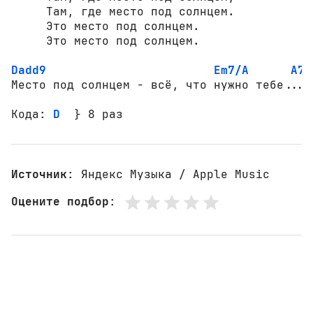
     Там, где место под солнцем.

     Это место под солнцем.

     Это место под солнцем.

Dadd9
Em7/A
A7
Место под солнцем - всё, что нужно тебе...

Кода: 
D
  } 8 раз
Источник
: Яндекс Музыка / Apple Music
Оцените подбор
: