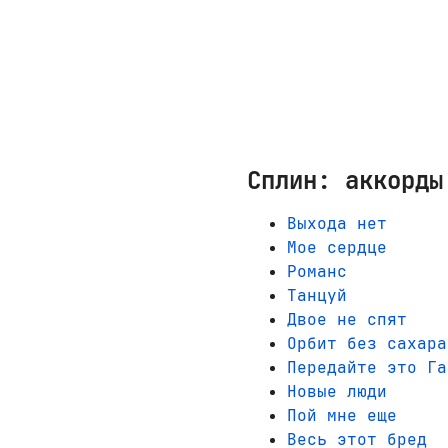
Сплин: аккорды
Выхода нет
Мое сердце
Романс
Танцуй
Двое не спят
Орбит без сахара
Передайте это Га
Новые люди
Пой мне еще
Весь этот бред