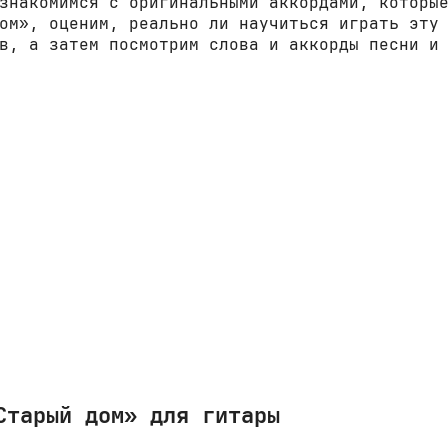
знакомимся с оригинальными аккордами, которы
ом», оценим, реально ли научиться играть эту
в, а затем посмотрим слова и аккорды песни и
Старый дом» для гитары