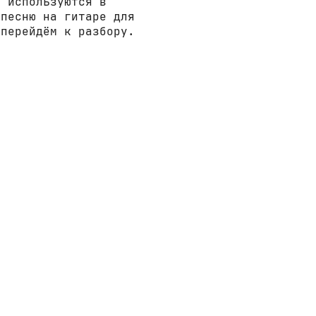
е используются в
 песню на гитаре для
 перейдём к разбору.