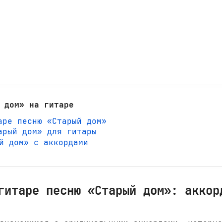
 дом» на гитаре
аре песню «Старый дом»
арый дом» для гитары
ый дом» с аккордами
гитаре песню «Старый дом»: аккор