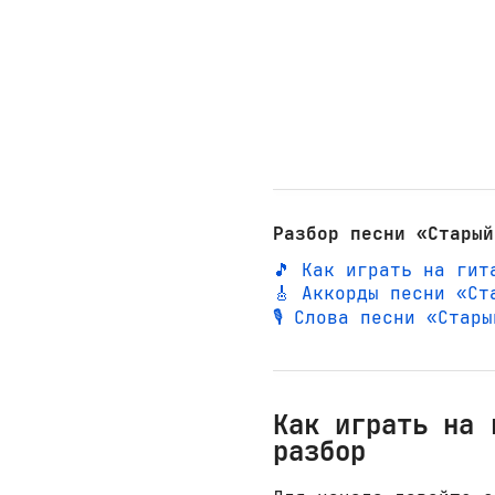
Разбор песни «Старый
🎵 Как играть на гит
🎸 Аккорды песни «Ст
🎙️ Слова песни «Стар
Как играть на 
разбор