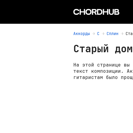
Аккорды
С
Сплин
Ста
Старый дом
На этой странице вы 
текст композиции. Ак
гитаристам было прощ