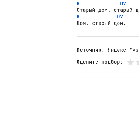
B
D7
B
D7
Дом, старый дом.
Источник
: Яндекс Муз
Оцените подбор
: