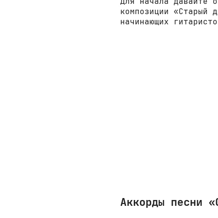
Для начала давайте о
композиции «Старый д
начинающих гитаристо
Аккорды песни «