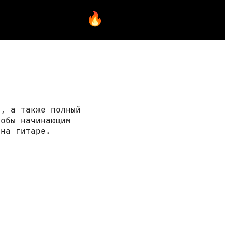
ы, а также полный
тобы начинающим
 на гитаре.