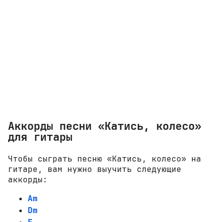
Аккорды песни «Катись, колесо»
для гитары
Чтобы сыграть песню «Катись, колесо» на
гитаре, вам нужно выучить следующие
аккорды:
Am
Dm