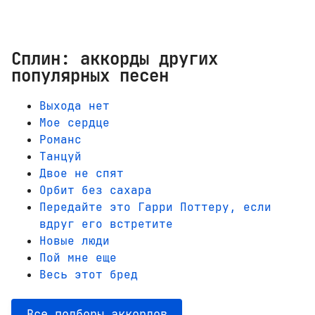
Сплин: аккорды других
популярных песен
Выхода нет
Мое сердце
Романс
Танцуй
Двое не спят
Орбит без сахара
Передайте это Гарри Поттеру, если
вдруг его встретите
Новые люди
Пой мне еще
Весь этот бред
Все подборы аккордов