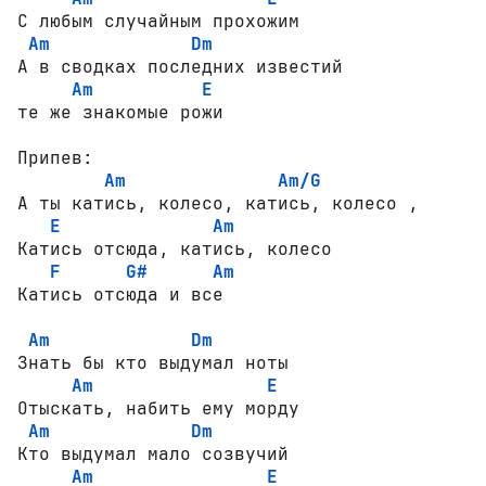
С любым случайным прохожим

Am
Dm
А в сводках последних известий 

Am
E
те же знакомые рожи

Припев:

Am
Am/G
А ты катись, колесо, катись, колесо ,

E
Am
Катись отсюда, катись, колесо

F
G#
Am
Катись отсюда и все

Am
Dm
Знать бы кто выдумал ноты

Am
E
Отыскать, набить ему морду

Am
Dm
Кто выдумал мало созвучий

Am
E