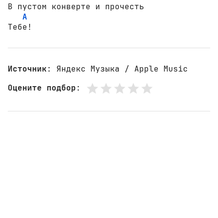
В пустом конверте и прочесть  

A
Тебе!
Источник
: Яндекс Музыка / Apple Music
Оцените подбор
: