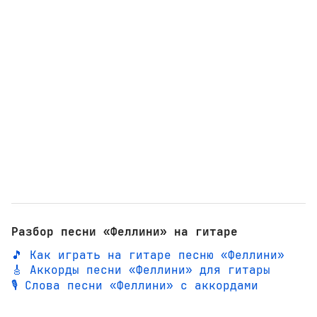
Разбор песни «Феллини» на гитаре
🎵 Как играть на гитаре песню «Феллини»
🎸 Аккорды песни «Феллини» для гитары
🎙️ Слова песни «Феллини» с аккордами