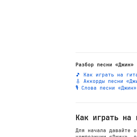
Разбор песни «Джин» 
🎵 Как играть на гит
🎸 Аккорды песни «Дж
🎙️ Слова песни «Джин
Как играть на 
Для начала давайте о
композиции «Джин», о