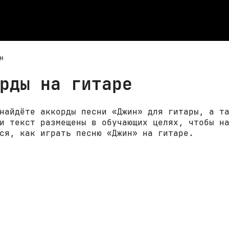
н
рды на гитаре
найдёте аккорды песни «Джин» для гитары, а т
и текст размещены в обучающих целях, чтобы н
ся, как играть песню «Джин» на гитаре.