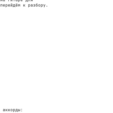
 перейдём к разбору.
е аккорды: