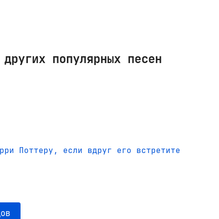
 других популярных песен
рри Поттеру, если вдруг его встретите
дов