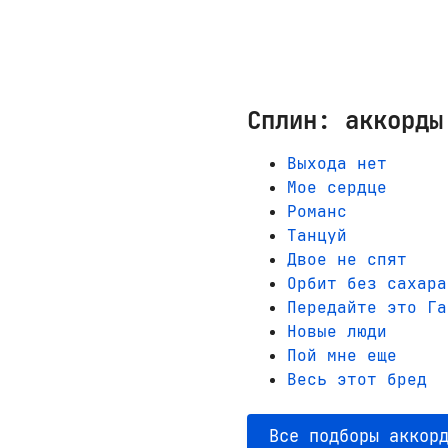
Сплин: аккорды
Выхода нет
Мое сердце
Романс
Танцуй
Двое не спят
Орбит без сахара
Передайте это Га
Новые люди
Пой мне еще
Весь этот бред
Все подборы аккор