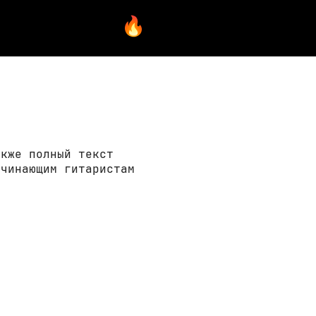
акже полный текст
ачинающим гитаристам