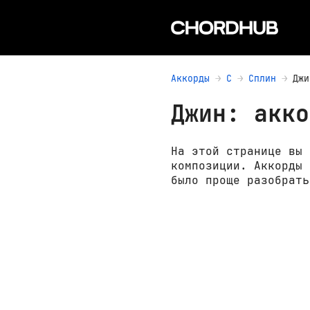
Аккорды
С
Сплин
Джи
Джин: акко
На этой странице вы 
композиции. Аккорды 
было проще разобрать