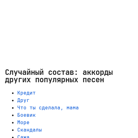
Случайный состав: аккорды
других популярных песен
Кредит
Друг
Что ты сделала, мама
Боевик
Море
Скандалы
Сажа