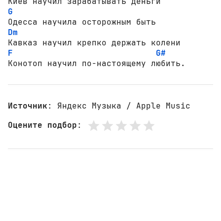
G
Dm
F
G#
Конотоп научил по-настоящему любить.
Источник
: Яндекс Музыка / Apple Music
Оцените подбор
: