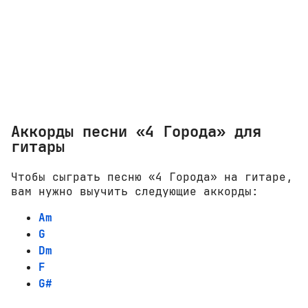
Аккорды песни «4 Города» для
гитары
Чтобы сыграть песню «4 Города» на гитаре,
вам нужно выучить следующие аккорды:
Am
G
Dm
F
G#