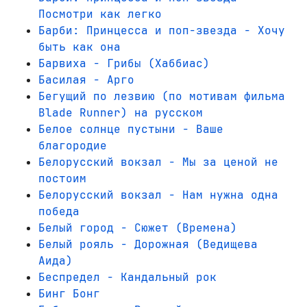
Посмотри как легко
Барби: Принцесса и поп-звезда - Хочу
быть как она
Барвиха - Грибы (Хаббиас)
Басилая - Арго
Бегущий по лезвию (по мотивам фильма
Blade Runner) на русском
Белое солнце пустыни - Ваше
благородие
Белорусский вокзал - Мы за ценой не
постоим
Белорусский вокзал - Нам нужна одна
победа
Белый город - Сюжет (Времена)
Белый рояль - Дорожная (Ведищева
Аида)
Беспредел - Кандальный рок
Бинг Бонг