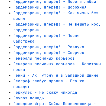
Гардемарины, вперёд! - Дороги любви
Гардемарины, вперёд! - Дорожная
Гардемарины, вперёд! - Как жизнь без
весны
Гардемарины, вперёд! - Не вешать нос,
гардемарины
Гардемарины, вперёд! - Песня
байстрюка
Гардемарины, вперёд! - Разлука
Гардемарины, вперёд! - Сверчок
Генералы песчаных карьеров
Генералы песчаных карьеров - Капитаны
песка
Гений - Ах, утону я в Западной Двине
Географ глобус пропил - Его же
посадят
Геркулес - Не скажу никогда
Глупая лошадь
Голодные Игры: Сойка-Пересмешница -