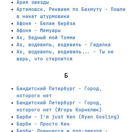
Ария звезды
Артемовск. Реквием по Бахмуту - Пошли
в накат штурмовики
Афоня - Белая берёза
Афоня - Мемуары
Ах, бедный мой Томми
Ах, водевиль, водевиль - Гадалка
Ах, водевиль, водевиль... - Ты не
верь, что стерпится
Б
Бандитский Петербург - Город,
которого нет
Бандитский Петербург - Город,
которого нет (Игорь Корнелюк)
Барби - I’m just Ken (Ryan Gosling)
Барби - Просто Кен
Барби: Принцесса и поп-звезда -