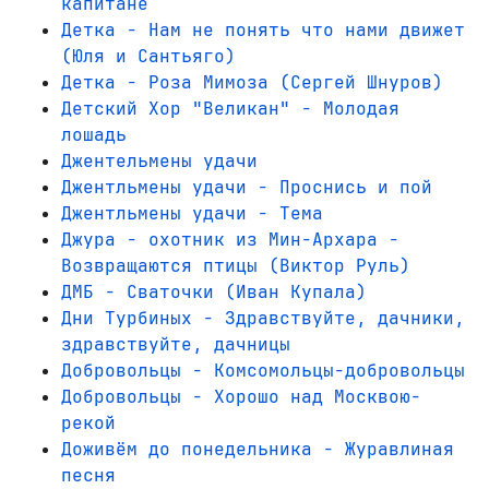
капитане
Детка - Нам не понять что нами движет
(Юля и Сантьяго)
Детка - Роза Мимоза (Сергей Шнуров)
Детский Хор "Великан" - Молодая
лошадь
Джентельмены удачи
Джентльмены удачи - Проснись и пой
Джентльмены удачи - Тема
Джура - охотник из Мин-Архара -
Возвращаются птицы (Виктор Руль)
ДМБ - Сваточки (Иван Купала)
Дни Турбиных - Здравствуйте, дачники,
здравствуйте, дачницы
Добровольцы - Комсомольцы-добровольцы
Добровольцы - Хорошо над Москвою-
рекой
Доживём до понедельника - Журавлиная
песня