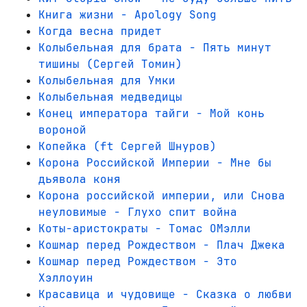
Книга жизни - Apology Song
Когда весна придет
Колыбельная для брата - Пять минут
тишины (Сергей Томин)
Колыбельная для Умки
Колыбельная медведицы
Конец императора тайги - Мой конь
вороной
Копейка (ft Сергей Шнуров)
Корона Российской Империи - Мне бы
дьявола коня
Корона российской империи, или Снова
неуловимые - Глухо спит война
Коты-аристократы - Томас ОМэлли
Кошмар перед Рождеством - Плач Джека
Кошмар перед Рождеством - Это
Хэллоуин
Красавица и чудовище - Сказка о любви