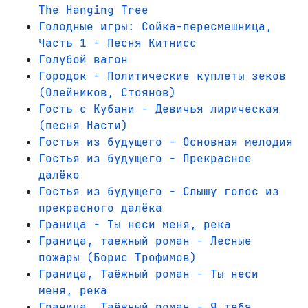
The Hanging Tree
Голодные игры: Сойка-пересмешница,
Часть 1 - Песня Китнисс
Голубой вагон
Городок - Политические куплеты зеков
(Олейников, Стоянов)
Гость с Кубани - Девичья лирическая
(песня Насти)
Гостья из будущего - Основная мелодия
Гостья из будущего - Прекрасное
далёко
Гостья из будущего - Слышу голос из
прекрасного далёка
Граница - Ты неси меня, река
Граница, таежный роман - Лесные
пожары (Борис Трофимов)
Граница, Таёжный роман - Ты неси
меня, река
Граница, Таёжный роман - Я тебя