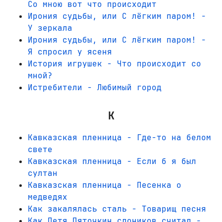
Со мною вот что происходит
Ирония судьбы, или С лёгким паром! -
У зеркала
Ирония судьбы, или С лёгким паром! -
Я спросил у ясеня
История игрушек - Что происходит со
мной?
Истребители - Любимый город
К
Кавказская пленница - Где-то на белом
свете
Кавказская пленница - Если б я был
султан
Кавказская пленница - Песенка о
медведях
Как закалялась сталь - Товарищ песня
Как Петя Пяточкин слоников считал -