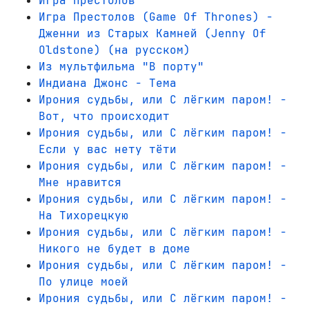
Игра престолов
Игра Престолов (Game Of Thrones) -
Дженни из Старых Камней (Jenny Of
Oldstone) (на русском)
Из мультфильма "В порту"
Индиана Джонс - Тема
Ирония судьбы, или С лёгким паром! -
Вот, что происходит
Ирония судьбы, или С лёгким паром! -
Если у вас нету тёти
Ирония судьбы, или С лёгким паром! -
Мне нравится
Ирония судьбы, или С лёгким паром! -
На Тихорецкую
Ирония судьбы, или С лёгким паром! -
Никого не будет в доме
Ирония судьбы, или С лёгким паром! -
По улице моей
Ирония судьбы, или С лёгким паром! -