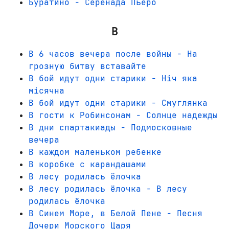
Буратино - Серенада Пьеро
В
В 6 часов вечера после войны - На
грозную битву вставайте
В бой идут одни старики - Ніч яка
місячна
В бой идут одни старики - Смуглянка
В гости к Робинсонам - Солнце надежды
В дни спартакиады - Подмосковные
вечера
В каждом маленьком ребенке
В коробке с карандашами
В лесу родилась ёлочка
В лесу родилась ёлочка - В лесу
родилась ёлочка
В Синем Море, в Белой Пене - Песня
Дочери Морского Царя