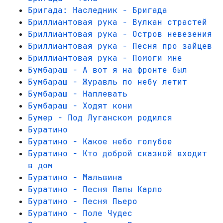
Бригада: Наследник - Бригада
Бриллиантовая рука - Вулкан страстей
Бриллиантовая рука - Остров невезения
Бриллиантовая рука - Песня про зайцев
Бриллиантовая рука - Помоги мне
Бумбараш - А вот я на фронте был
Бумбараш - Журавль по небу летит
Бумбараш - Наплевать
Бумбараш - Ходят кони
Бумер - Под Луганском родился
Буратино
Буратино - Какое небо голубое
Буратино - Кто доброй сказкой входит
в дом
Буратино - Мальвина
Буратино - Песня Папы Карло
Буратино - Песня Пьеро
Буратино - Поле Чудес