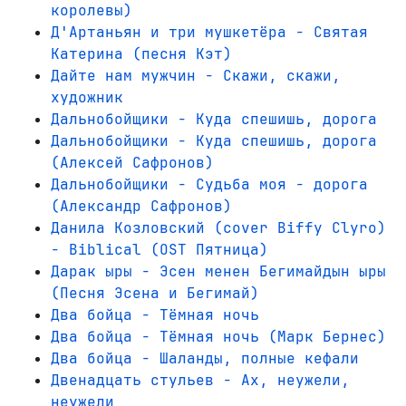
королевы)
Д'Артаньян и три мушкетёра - Святая
Катерина (песня Кэт)
Дайте нам мужчин - Скажи, скажи,
художник
Дальнобойщики - Куда спешишь, дорога
Дальнобойщики - Куда спешишь, дорога
(Алексей Сафронов)
Дальнобойщики - Судьба моя - дорога
(Александр Сафронов)
Данила Козловский (cover Biffy Clyro)
- Biblical (OST Пятница)
Дарак ыры - Эсен менен Бегимайдын ыры
(Песня Эсена и Бегимай)
Два бойца - Тёмная ночь
Два бойца - Тёмная ночь (Марк Бернес)
Два бойца - Шаланды, полные кефали
Двенадцать стульев - Ах, неужели,
неужели