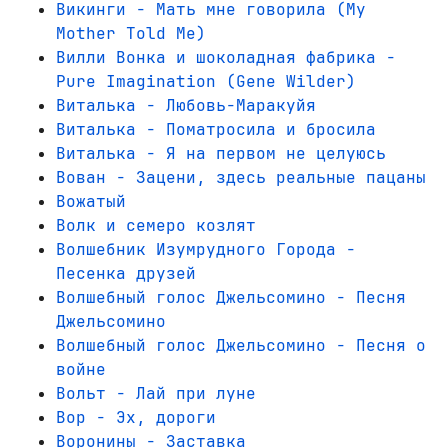
Викинги - Мать мне говорила (My
Mother Told Me)
Вилли Вонка и шоколадная фабрика -
Pure Imagination (Gene Wilder)
Виталька - Любовь-Маракуйя
Виталька - Поматросила и бросила
Виталька - Я на первом не целуюсь
Вован - Зацени, здесь реальные пацаны
Вожатый
Волк и семеро козлят
Волшебник Изумрудного Города -
Песенка друзей
Волшебный голос Джельсомино - Песня
Джельсомино
Волшебный голос Джельсомино - Песня о
войне
Вольт - Лай при луне
Вор - Эх, дороги
Воронины - Заставка