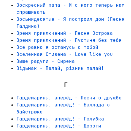
Воскресный папа - И с кого теперь нам
спрашивать
Восьмидесятые - Я построил дом (Песня
Галдина)
Время приключений - Песня Острова
Время приключений - Пустыня без тебя
Все равно я останусь с тобой
Вселенная Стивена - Love like you
Выше радуги - Сирена
Відьмак - Палай, різник палай!
Г
Гардемарины, вперёд - Песня о дружбе
Гардемарины, вперёд! - Баллада о
байстрюке
Гардемарины, вперёд! - Голубка
Гардемарины, вперёд! - Дороги