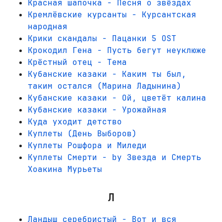
Красная шапочка - Песня о звёздах
Кремлёвские курсанты - Курсантская
народная
Крики скандалы - Пацанки 5 OST
Крокодил Гена - Пусть бегут неуклюже
Крёстный отец - Тема
Кубанские казаки - Каким ты был,
таким остался (Марина Ладынина)
Кубанские казаки - Ой, цветёт калина
Кубанские казаки - Урожайная
Куда уходит детство
Куплеты (День Выборов)
Куплеты Рошфора и Миледи
Куплеты Смерти - by Звезда и Смерть
Хоакина Мурьеты
Л
Ландыш серебристый - Вот и вся