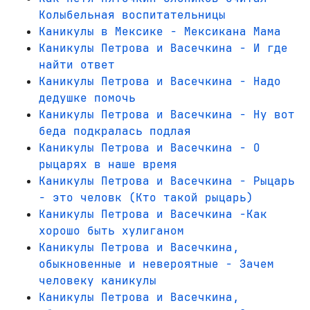
Колыбельная воспитательницы
Каникулы в Мексике - Мексикана Мама
Каникулы Петрова и Васечкина - И где
найти ответ
Каникулы Петрова и Васечкина - Надо
дедушке помочь
Каникулы Петрова и Васечкина - Ну вот
беда подкралась подлая
Каникулы Петрова и Васечкина - О
рыцарях в наше время
Каникулы Петрова и Васечкина - Рыцарь
- это человк (Кто такой рыцарь)
Каникулы Петрова и Васечкина -Как
хорошо быть хулиганом
Каникулы Петрова и Васечкина,
обыкновенные и невероятные - Зачем
человеку каникулы
Каникулы Петрова и Васечкина,