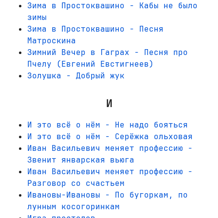
Зима в Простоквашино - Кабы не было
зимы
Зима в Простоквашино - Песня
Матроскина
Зимний Вечер в Гаграх - Песня про
Пчелу (Евгений Евстигнеев)
Золушка - Добрый жук
И
И это всё о нём - Не надо бояться
И это всё о нём - Серёжка ольховая
Иван Васильевич меняет профессию -
Звенит январская вьюга
Иван Васильевич меняет профессию -
Разговор со счастьем
Ивановы-Ивановы - По бугоркам, по
лунным косогоринкам