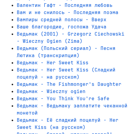
Валентин Гафт - Последняя любовь
Вам и не снилось - Последняя поэма
Вампиры средней полосы - Вверх
Ваше благородие, госпожа Удача
Ведьмак (2001) - Grzegorz Ciechowski
- Wieczny Ogien (Zima)
Ведьмак (Польский сериал) - Песня
Лютика (транскрипция)
Ведьмак - Her Sweet Kiss
Ведьмак - Her Sweet Kiss (Сладкий
поцелуй - на русском)
Ведьмак - The Fishmonger's Daughter
Ведьмак - Wieczny ogien
Ведьмак - You Think You're Safe
Ведьмак - Ведьмаку заплатите чеканной
монетой
Ведьмак - Её сладкий поцелуй - Her
Sweet Kiss (на русском)