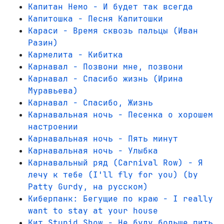
Капитан Немо - И будет так всегда
Капитошка - Песня Капитошки
Караси - Время сквозь пальцы (Иван
Разин)
Кармелита - Кибитка
Карнавал - Позвони мне, позвони
Карнавал - Спасибо жизнь (Ирина
Муравьева)
Карнавал - Спасибо, Жизнь
Карнавальная ночь - Песенка о хорошем
настроении
Карнавальная ночь - Пять минут
Карнавальная ночь - Улыбка
Карнавальный ряд (Carnival Row) - Я
лечу к тебе (I'll fly for you) (by
Patty Gurdy, на русском)
Киберпанк: Бегущие по краю - I really
want to stay at your house
Кит Stupid Show - Не буду больше пить