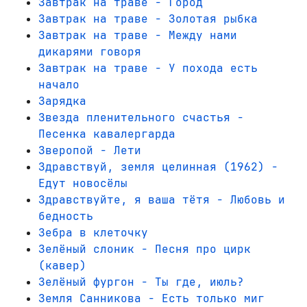
Завтрак на траве - Город
Завтрак на траве - Золотая рыбка
Завтрак на траве - Между нами
дикарями говоря
Завтрак на траве - У похода есть
начало
Зарядка
Звезда пленительного счастья -
Песенка кавалергарда
Зверопой - Лети
Здравствуй, земля целинная (1962) -
Едут новосёлы
Здравствуйте, я ваша тётя - Любовь и
бедность
Зебра в клеточку
Зелёный слоник - Песня про цирк
(кавер)
Зелёный фургон - Ты где, июль?
Земля Санникова - Есть только миг