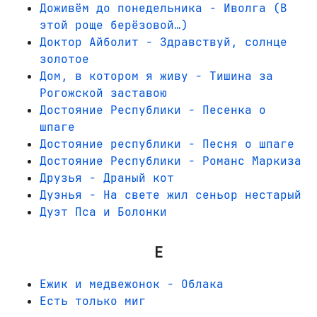
Доживём до понедельника - Иволга (В
этой роще берёзовой…)
Доктор Айболит - Здравствуй, солнце
золотое
Дом, в котором я живу - Тишина за
Рогожской заставою
Достояние Республики - Песенка о
шпаге
Достояние республики - Песня о шпаге
Достояние Республики - Романс Маркиза
Друзья - Драный кот
Дуэнья - На свете жил сеньор нестарый
Дуэт Пса и Болонки
Е
Ежик и медвежонок - Облака
Есть только миг