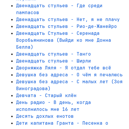
Двенадцать стульев - Где среди
пампасов
Двенадцать стульев - Нет, я не плачу
Двенадцать стульев - Рио-де-Жанейро
Двенадцать Стульев - Серенада
Воробьянинова (Выйди ко мне Донна
Белла)
Двенадцать стульев - Танго
Двенадцать стульев - Ширли
Дворняжка Ляля - Я отдал тебе всё
Девушка без адреса - О чём я печалюсь
Девушка без адреса - С малых лет (Зоя
Виноградова)
Девчата - Старый клён
День радио - В день, когда
исполнилось мне 16 лет
Десять дохлых енотов
Дети капитана Гранта - Песенка о