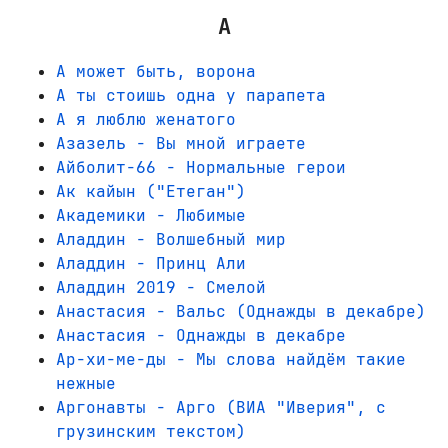
А
А может быть, ворона
А ты стоишь одна у парапета
А я люблю женатого
Азазель - Вы мной играете
Айболит-66 - Нормальные герои
Ак кайын ("Етеган")
Академики - Любимые
Аладдин - Волшебный мир
Аладдин - Принц Али
Аладдин 2019 - Смелой
Анастасия - Вальс (Однажды в декабре)
Анастасия - Однажды в декабре
Ар-хи-ме-ды - Мы слова найдём такие
нежные
Аргонавты - Арго (ВИА "Иверия", с
грузинским текстом)