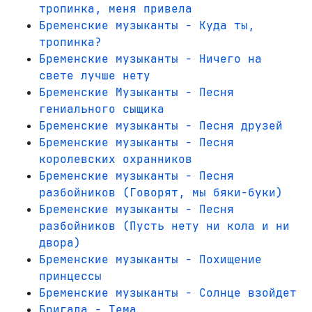
тропинка, меня привела
Бременские музыканты - Куда ты,
тропинка?
Бременские музыканты - Ничего на
свете лучше нету
Бременские Музыканты - Песня
гениального сыщика
Бременские музыканты - Песня друзей
Бременские музыканты - Песня
королевских охранников
Бременские музыканты - Песня
разбойников (Говорят, мы бяки-буки)
Бременские музыканты - Песня
разбойников (Пусть нету ни кола и ни
двора)
Бременские музыканты - Похищение
принцессы
Бременские музыканты - Солнце взойдет
Бригада - Тема