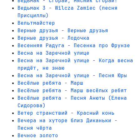
Ведьмак - Сгорай, мясник сгорай!
Ведьмак 3 - Wilcza Zamiec (песня
Присциллы)
Вельтмайстер
Верные друзья - Верные друзья
Верные друзья - Лодочка
Весенняя Радуга - Песенка про Фрунзе
Весна на Заречной улице
Весна на Заречной улице - Когда весна
придёт, не знаю
Весна на Заречной улице - Песня Юры
Весёлые ребята - Марш
Весёлые ребята - Марш весёлых ребят
Весёлые ребята - Песня Анюты (Елена
Сидорова)
Ветер странствий - Красный конь
Вечера на хуторе близ Диканьки -
Песня чёрта
Вечное золото