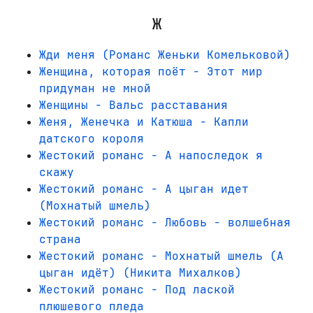
Ж
Жди меня (Романс Женьки Комельковой)
Женщина, которая поёт - Этот мир
придуман не мной
Женщины - Вальс расставания
Женя, Женечка и Катюша - Капли
датского короля
Жестокий романс - А напоследок я
скажу
Жестокий романс - А цыган идет
(Мохнатый шмель)
Жестокий романс - Любовь - волшебная
страна
Жестокий романс - Мохнатый шмель (А
цыган идёт) (Никита Михалков)
Жестокий романс - Под лаской
плюшевого пледа