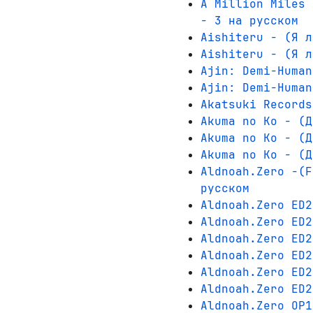
A Million Miles 
- 3 на русском
Aishiteru - (Я л
Aishiteru - (Я л
Ajin: Demi-Human
Ajin: Demi-Human
Akatsuki Records
Akuma no Ko - (Д
Akuma no Ko - (Д
Akuma no Ko - (Д
Aldnoah.Zero -(F
русском
Aldnoah.Zero ED2
Aldnoah.Zero ED2
Aldnoah.Zero ED2
Aldnoah.Zero ED2
Aldnoah.Zero ED2
Aldnoah.Zero ED2
Aldnoah.Zero OP1