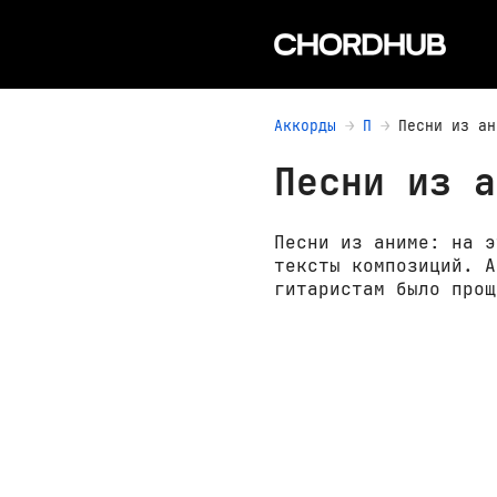
Аккорды
П
Песни из ан
Песни из а
Песни из аниме: на э
тексты композиций. А
гитаристам было прощ