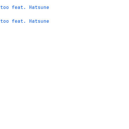
itoo feat. Hatsune
itoo feat. Hatsune