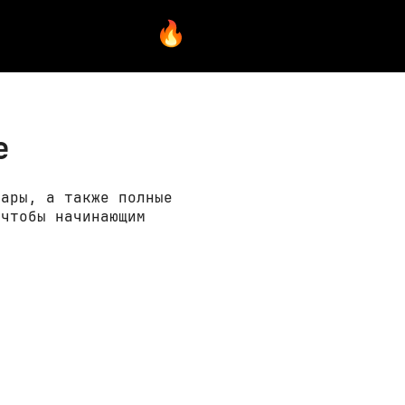
е
тары, а также полные
 чтобы начинающим