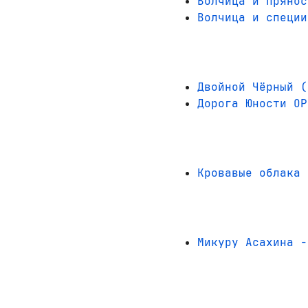
Волчица и прянос
Волчица и специи
Двойной Чёрный (
Дорога Юности OP
Кровавые облака 
Микуру Асахина -