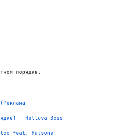
итном порядке.
 (Реклама
рядке) - Helluva Boss
itoo feat. Hatsune