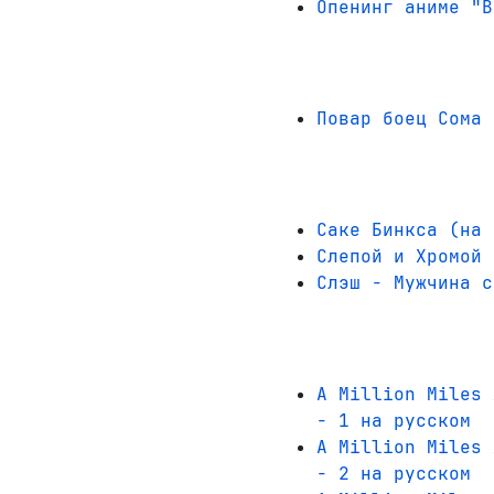
Опенинг аниме "В
Повар боец Сома 
Саке Бинкса (на 
Слепой и Хромой 
Слэш - Мужчина с
A Million Miles 
- 1 на русском
A Million Miles 
- 2 на русском