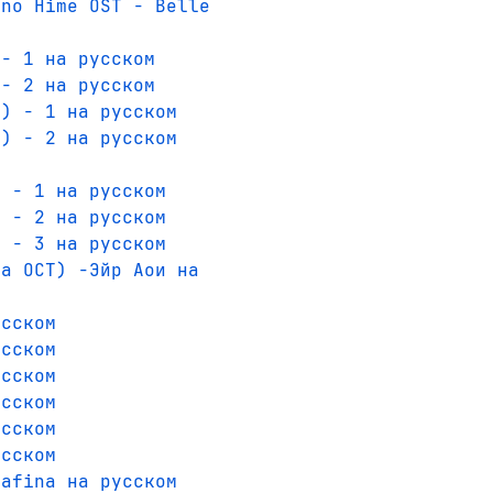
 no Hime OST - Belle
 - 1 на русском
 - 2 на русском
P) - 1 на русском
P) - 2 на русском
T - 1 на русском
T - 2 на русском
T - 3 на русском
ка ОСТ) -Эйр Аои на
усском
усском
усском
усском
усском
усском
lafina на русском