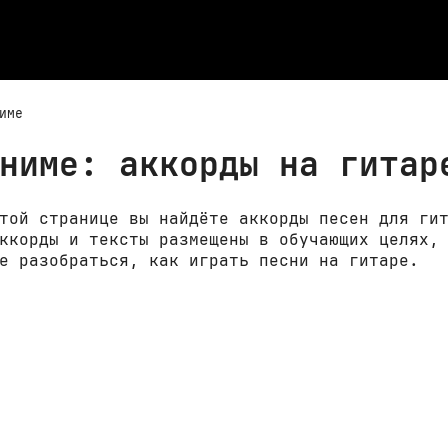
име
ниме: аккорды на гитар
той странице вы найдёте аккорды песен для ги
ккорды и тексты размещены в обучающих целях,
е разобраться, как играть песни на гитаре.