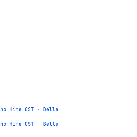
 no Hime OST - Belle
 no Hime OST - Belle