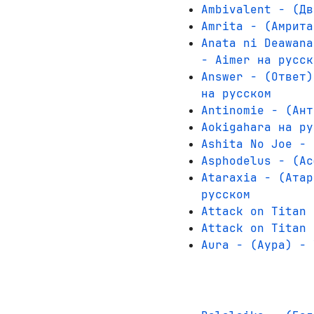
Ambivalent - (Дв
Amrita - (Амрита
Anata ni Deawana
- Aimer на русск
Answer - (Ответ)
на русском
Antinomie - (Ант
Aokigahara на ру
Ashita No Joe - 
Asphodelus - (Ас
Ataraxia - (Атар
русском
Attack on Titan 
Attack on Titan 
Aura - (Аура) - 