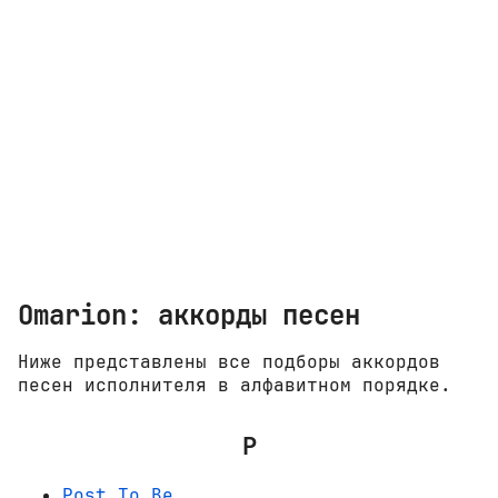
Omarion: аккорды песен
Ниже представлены все подборы аккордов
песен исполнителя в алфавитном порядке.
P
Post To Be