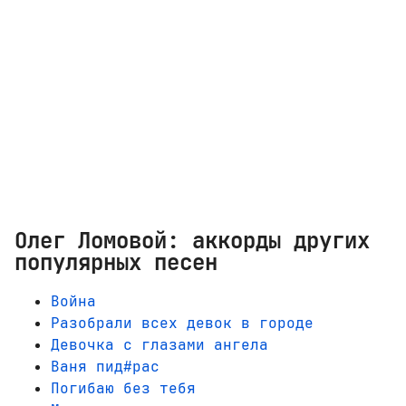
Олег Ломовой: аккорды других
популярных песен
Война
Разобрали всех девок в городе
Девочка с глазами ангела
Ваня пид#рас
Погибаю без тебя