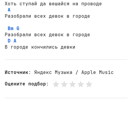
Хоть ступай да вешайся на проводе

A
Разобрали всех девок в городе

Bm
G
Разобрали всех девок в городе

D
A
В городе кончились девки
Источник
: Яндекс Музыка / Apple Music
Оцените подбор
: