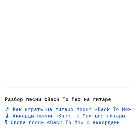
Разбор песни «Back To Me» на гитаре
🎵 Как играть на гитаре песню «Back To Me»
🎸 Аккорды песни «Back To Me» для гитары
🎙️ Слова песни «Back To Me» с аккордами