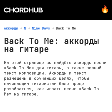
Аккорды
N
Nine Days
Back To Me
Back To Me: аккорды
на гитаре
На этой странице вы найдёте аккорды песни
«Back To Me» для гитары, а также полный
текст композиции. Аккорды и текст
размещены в обучающих целях, чтобы
начинающим гитаристам было проще
разобраться, как играть песню «Back To
Me» на гитаре.