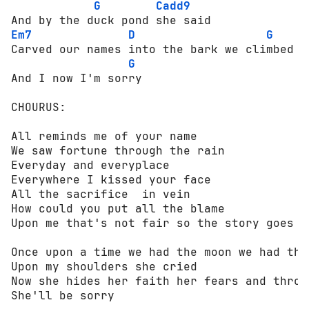
G
Cadd9
Em7
D
G
Carved our names into the bark we climbed t
G
And I now I'm sorry

CHOURUS:

All reminds me of your name

We saw fortune through the rain

Everyday and everyplace

Everywhere I kissed your face

All the sacrifice  in vein

How could you put all the blame

Upon me that's not fair so the story goes

Once upon a time we had the moon we had the
Upon my shoulders she cried

Now she hides her faith her fears and throw
She'll be sorry
