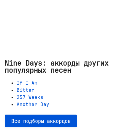
Nine Days: аккорды других
популярных песен
If I Am
Bitter
257 Weeks
Another Day
Все подборы аккордов