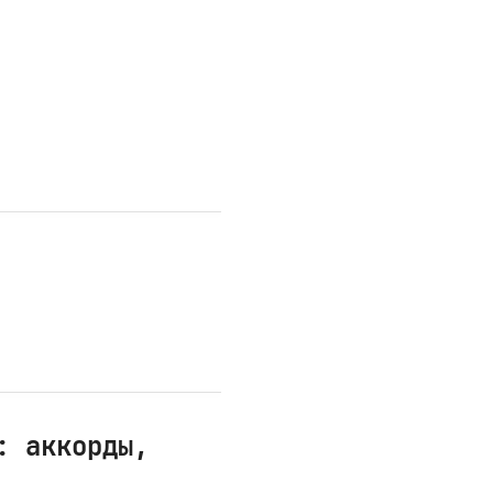
: аккорды,