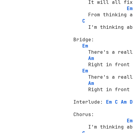
     It will all fix
Em
     From thinking a
C
     I'm thinking ab
Bridge: 

Em
     There's a reall
Am
     Right in front 
Em
     There's a reall
Am
     Right in front 
Interlude: 
Em
C
Am
D
Chorus: 

Em
     I'm thinking ab