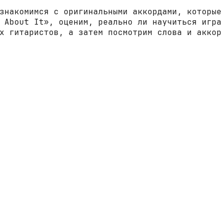
знакомимся с оригинальными аккордами, которы
 About It», оценим, реально ли научиться игр
х гитаристов, а затем посмотрим слова и акко