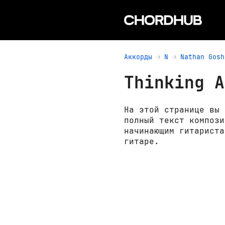
Аккорды
N
Nathan Gosh
Thinking A
На этой странице вы 
полный текст компози
начинающим гитариста
гитаре.