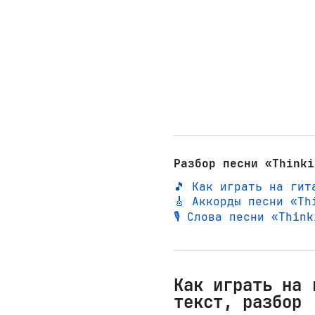
Разбор песни «Thinki
🎵 Как играть на гит
🎸 Аккорды песни «Th
🎙️ Слова песни «Thin
Как играть на 
текст, разбор