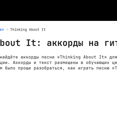
en
Thinking About It
bout It: аккорды на ги
найдёте аккорды песни «Thinking About It» дл
ции. Аккорды и текст размещены в обучающих ц
м было проще разобраться, как играть песню «