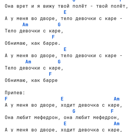
Она врет и я вижу твой полёт - твой полёт,

E
А у меня во дворе, тело девочки с каре - 

Am
G
Тело девочки с каре,

F
Обнимаю, как барре.

E
А у меня во дворе, тело девочки с каре - 

Am
G
Тело девочки с каре,

F
Обнимаю, как барре

F
E
Am
А у меня во дворе, ходит девочка с каре,

G
F
Она любит мефедрон, она любит мефедрон,

E
Am
А у меня во дворе, ходит девочка с каре,
