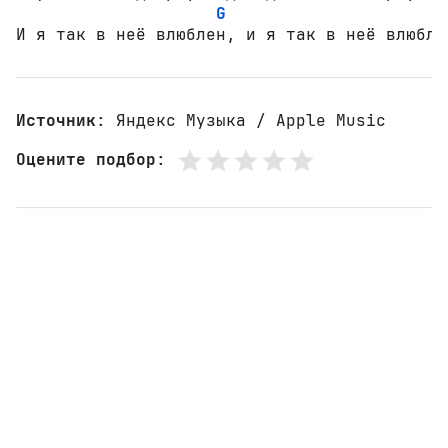
G
F
И я так в неё влюблен, и я так в неё влюбле
Источник
: Яндекс Музыка / Apple Music
Оцените подбор
: