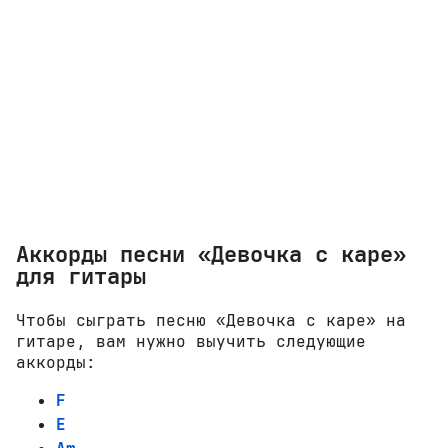
Аккорды песни «Девочка с каре»
для гитары
Чтобы сыграть песню «Девочка с каре» на
гитаре, вам нужно выучить следующие
аккорды:
F
E