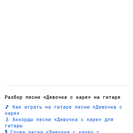
Разбор песни «Девочка с каре» на гитаре
🎵 Как играть на гитаре песню «Девочка с
каре»
🎸 Аккорды песни «Девочка с каре» для
гитары
🎙️ Слова песни «Девочка с каре» с