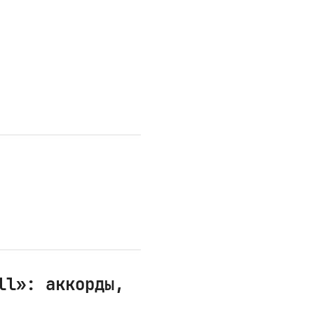
ll»: аккорды,