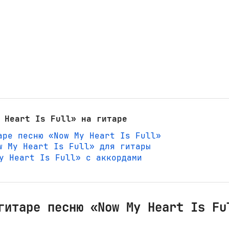
 Heart Is Full» на гитаре
аре песню «Now My Heart Is Full»
w My Heart Is Full» для гитары
 My Heart Is Full» с аккордами
гитаре песню «Now My Heart Is Fu