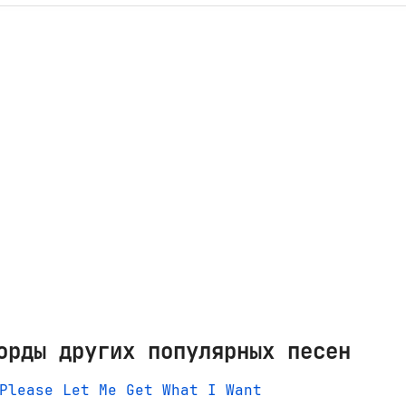
орды других популярных песен
Please Let Me Get What I Want