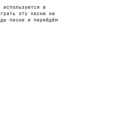
е используются в
играть эту песню на
рды песни и перейдём