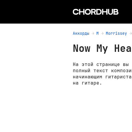
Аккорды
M
Morrissey
Now My Hea
На этой странице вы 
полный текст компози
начинающим гитариста
на гитаре.