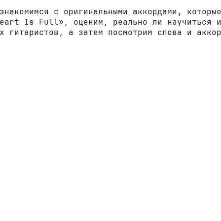
знакомимся с оригинальными аккордами, которы
eart Is Full», оценим, реально ли научиться 
х гитаристов, а затем посмотрим слова и акко