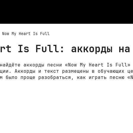
Now My Heart Is Full
rt Is Full: аккорды на
найдёте аккорды песни «Now My Heart Is Full»
ции. Аккорды и текст размещены в обучающих ц
м было проще разобраться, как играть песню «