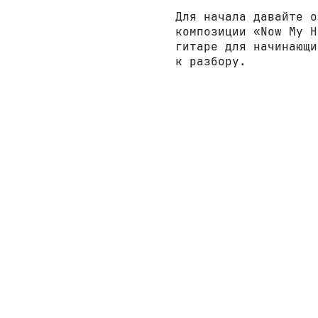
Для начала давайте о
композиции «Now My H
гитаре для начинающи
к разбору.