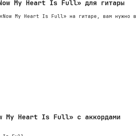
Now My Heart Is Full» для гитары
«Now My Heart Is Full» на гитаре, вам нужно 
w My Heart Is Full» с аккордами