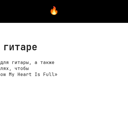
 гитаре
 для гитары, а также
елях, чтобы
Now My Heart Is Full»