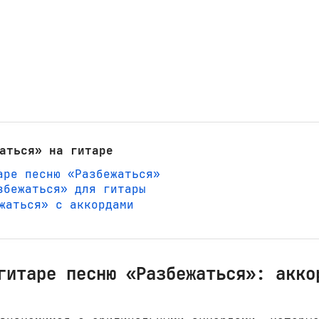
аться» на гитаре
аре песню «Разбежаться»
збежаться» для гитары
ежаться» с аккордами
гитаре песню «Разбежаться»: акко