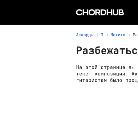
Аккорды
М
Мохито
Ра
Разбежатьс
На этой странице вы 
текст композиции. Ак
гитаристам было прощ