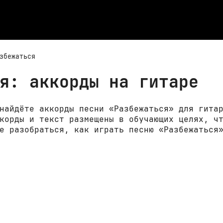
збежаться
я: аккорды на гитаре
найдёте аккорды песни «Разбежаться» для гита
корды и текст размещены в обучающих целях, ч
е разобраться, как играть песню «Разбежаться