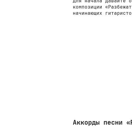
Для начала давайте о
композиции «Разбежат
начинающих гитаристо
Аккорды песни «