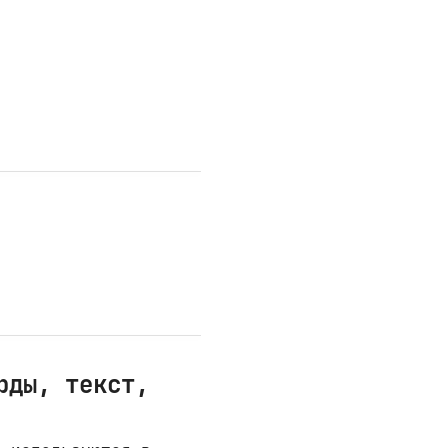
рды, текст,