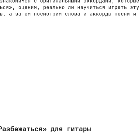
знакомимся с оригинальными аккордами, которы
ься», оценим, реально ли научиться играть эт
в, а затем посмотрим слова и аккорды песни и
Разбежаться» для гитары