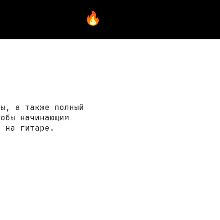
ры, а также полный
тобы начинающим
» на гитаре.