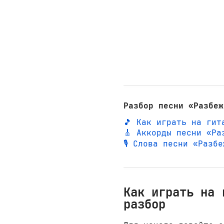
Разбор песни «Разбеж
🎵 Как играть на гит
🎸 Аккорды песни «Ра
🎙️ Слова песни «Разб
Как играть на 
разбор