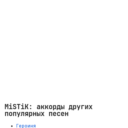
MiSTiK: аккорды других
популярных песен
Героиня