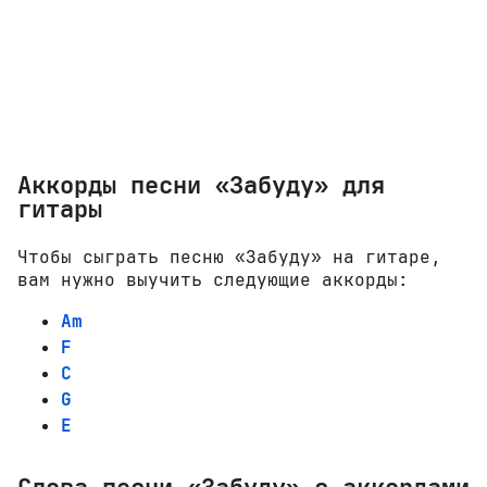
Аккорды песни «Забуду» для
гитары
Чтобы сыграть песню «Забуду» на гитаре,
вам нужно выучить следующие аккорды:
Am
F
C
G
E
Слова песни «Забуду» с аккордами