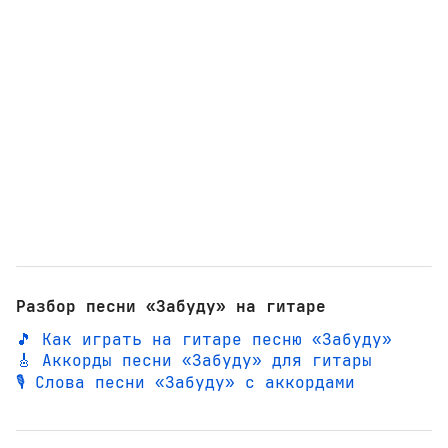
Разбор песни «Забуду» на гитаре
🎵 Как играть на гитаре песню «Забуду»
🎸 Аккорды песни «Забуду» для гитары
🎙️ Слова песни «Забуду» с аккордами