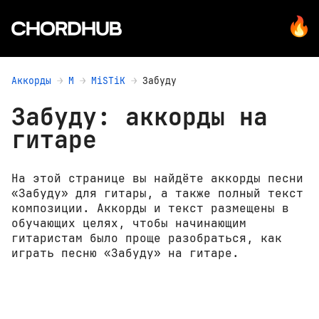
Аккорды
M
MiSTiK
Забуду
Забуду: аккорды на
гитаре
На этой странице вы найдёте аккорды песни
«Забуду» для гитары, а также полный текст
композиции. Аккорды и текст размещены в
обучающих целях, чтобы начинающим
гитаристам было проще разобраться, как
играть песню «Забуду» на гитаре.