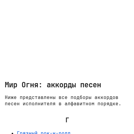
Мир Огня: аккорды песен
Ниже представлены все подборы аккордов
песен исполнителя в алфавитном порядке.
Г
Грязный рок-н-ролл