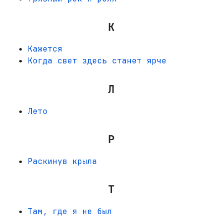
К
Кажется
Когда свет здесь станет ярче
Л
Лето
Р
Раскинув крыла
Т
Там, где я не был