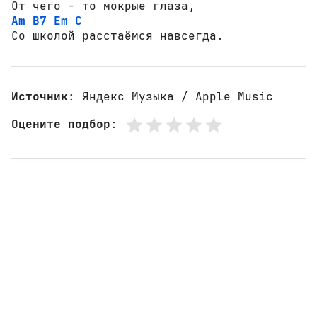
Am
B7
Em
C
Со школой расстаёмся навсегда.
Источник
: Яндекс Музыка / Apple Music
Оцените подбор
: