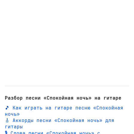
Разбор песни «Спокойная ночь» на гитаре
🎵 Как играть на гитаре песню «Спокойная
ночь»
🎸 Аккорды песни «Спокойная ночь» для
гитары
🎙️ Слова песни «Спокойная ночь» с