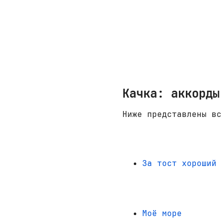
Качка: аккорды
Ниже представлены вс
За тост хороший
Моё море