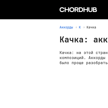
Аккорды
К
Качка
Качка: акк
Качка: на этой стран
композиций. Аккорды 
было проще разобрать