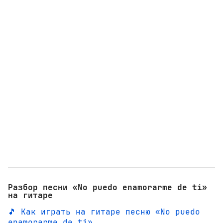
Разбор песни «No puedo enamorarme de ti»
на гитаре
🎵 Как играть на гитаре песню «No puedo
enamorarme de ti»