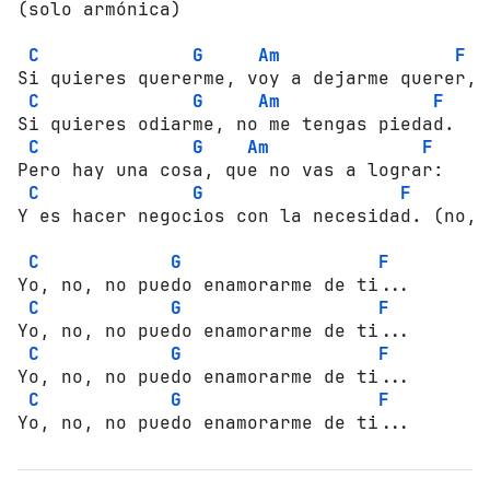
(solo armónica) 

C
G
Am
F
Si quieres quererme, voy a dejarme querer, 

C
G
Am
F
Si quieres odiarme, no me tengas piedad. 

C
G
Am
F
Pero hay una cosa, que no vas a lograr: 

C
G
F
Y es hacer negocios con la necesidad. (no, n
C
G
F
Yo, no, no puedo enamorarme de ti... 

C
G
F
Yo, no, no puedo enamorarme de ti... 

C
G
F
Yo, no, no puedo enamorarme de ti... 

C
G
F
Yo, no, no puedo enamorarme de ti...