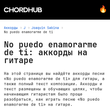
Аккорды
J
Joaquin Sabina
No puedo enamorarme de ti
No puedo enamorarme
de ti: аккорды на
гитаре
На этой странице вы найдёте аккорды песни
«No puedo enamorarme de ti» для гитары, а
также полный текст композиции. Аккорды и
текст размещены в обучающих целях, чтобы
начинающим гитаристам было проще
разобраться, как играть песню «No puedo
enamorarme de ti» на гитаре.