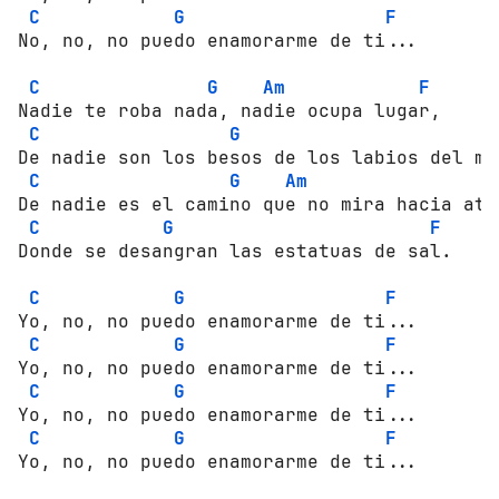
C
G
F
No, no, no puedo enamorarme de ti... 

C
G
Am
F
Nadie te roba nada, nadie ocupa lugar, 

C
G
De nadie son los besos de los labios del mar
C
G
Am
De nadie es el camino que no mira hacia atrá
C
G
F
Donde se desangran las estatuas de sal. 

C
G
F
Yo, no, no puedo enamorarme de ti... 

C
G
F
Yo, no, no puedo enamorarme de ti... 

C
G
F
Yo, no, no puedo enamorarme de ti... 

C
G
F
Yo, no, no puedo enamorarme de ti... 
