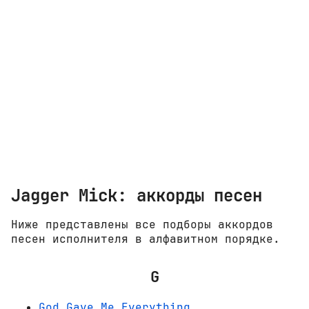
Jagger Mick: аккорды песен
Ниже представлены все подборы аккордов
песен исполнителя в алфавитном порядке.
G
God Gave Me Everything