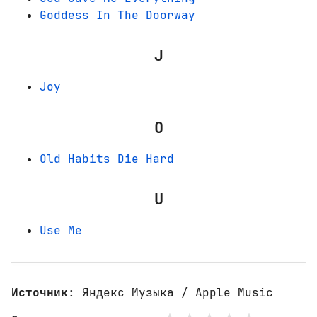
Goddess In The Doorway
J
Joy
O
Old Habits Die Hard
U
Use Me
Источник
: Яндекс Музыка / Apple Music