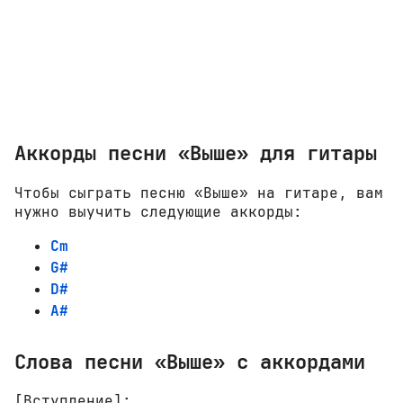
Аккорды песни «Выше» для гитары
Чтобы сыграть песню «Выше» на гитаре, вам
нужно выучить следующие аккорды:
Cm
G#
D#
A#
Слова песни «Выше» с аккордами
[Вступление]: