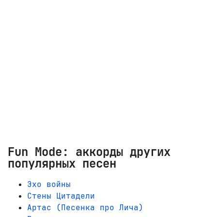
Fun Mode: аккорды других
популярных песен
Эхо войны
Стены Цитадели
Артас (Песенка про Лича)