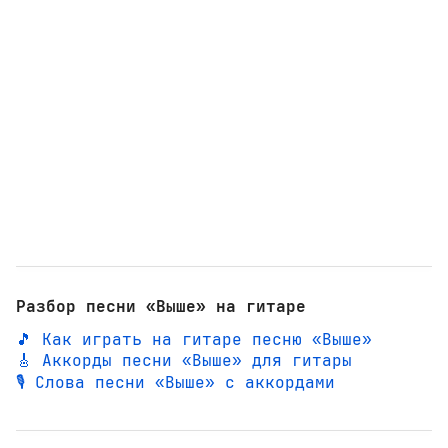
Разбор песни «Выше» на гитаре
🎵 Как играть на гитаре песню «Выше»
🎸 Аккорды песни «Выше» для гитары
🎙️ Слова песни «Выше» с аккордами