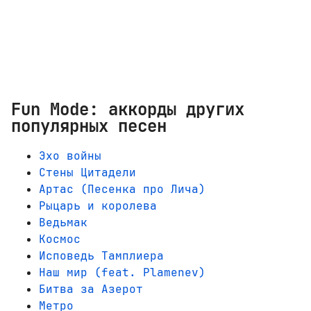
Fun Mode: аккорды других
популярных песен
Эхо войны
Стены Цитадели
Артас (Песенка про Лича)
Рыцарь и королева
Ведьмак
Космос
Исповедь Тамплиера
Наш мир (feat. Plamenev)
Битва за Азерот
Метро