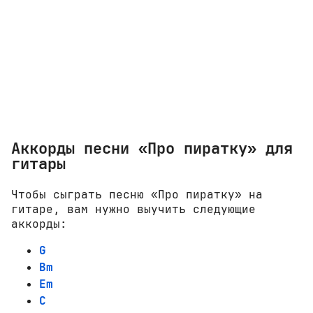
Аккорды песни «Про пиратку» для
гитары
Чтобы сыграть песню «Про пиратку» на
гитаре, вам нужно выучить следующие
аккорды:
G
Bm
Em
C