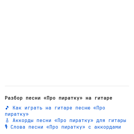
Разбор песни «Про пиратку» на гитаре
🎵 Как играть на гитаре песню «Про
пиратку»
🎸 Аккорды песни «Про пиратку» для гитары
🎙️ Слова песни «Про пиратку» с аккордами