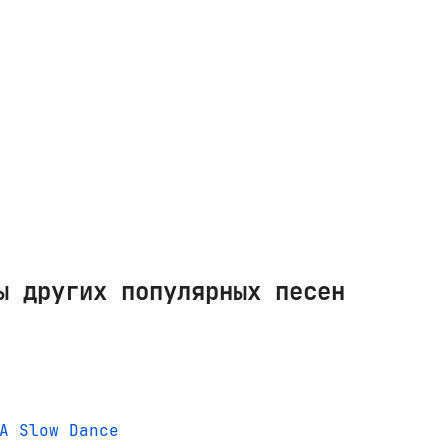
ы других популярных песен
A Slow Dance