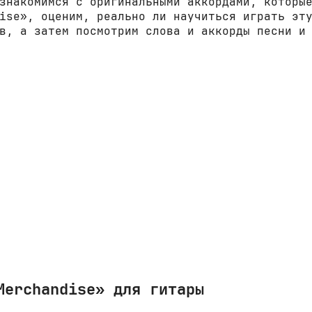
знакомимся с оригинальными аккордами, которы
ise», оценим, реально ли научиться играть эт
в, а затем посмотрим слова и аккорды песни и
Merchandise» для гитары