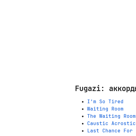
Fugazi: аккорд
I'm So Tired
Waiting Room
The Waiting Room
Caustic Acrostic
Last Chance For 