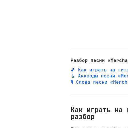
Разбор песни «Mercha
🎵 Как играть на гит
🎸 Аккорды песни «Me
🎙️ Слова песни «Merc
Как играть на 
разбор