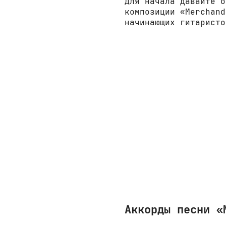
Для начала давайте о
композиции «Merchand
начинающих гитаристо
Аккорды песни «