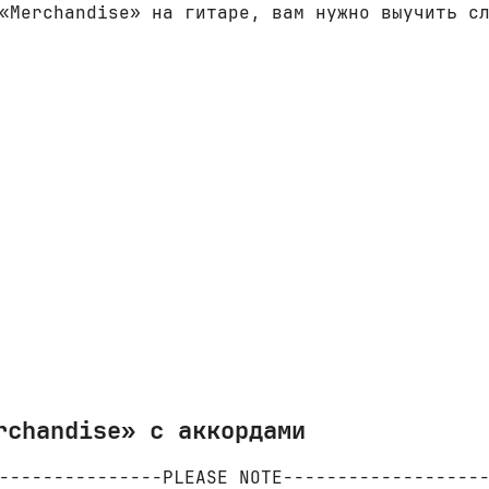
«Merchandise» на гитаре, вам нужно выучить с
rchandise» с аккордами
---------------PLEASE NOTE-------------------