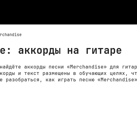
rchandise
e: аккорды на гитаре
найдёте аккорды песни «Merchandise» для гита
корды и текст размещены в обучающих целях, ч
е разобраться, как играть песню «Merchandise