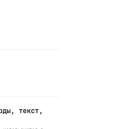
рды, текст,