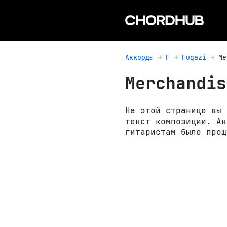
Аккорды
F
Fugazi
Me
Merchandis
На этой странице вы 
текст композиции. Ак
гитаристам было прощ