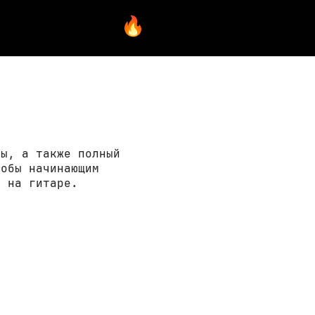
ры, а также полный
тобы начинающим
» на гитаре.