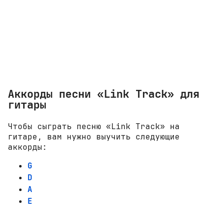
Аккорды песни «Link Track» для
гитары
Чтобы сыграть песню «Link Track» на
гитаре, вам нужно выучить следующие
аккорды:
G
D
A
E