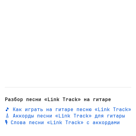
Разбор песни «Link Track» на гитаре
🎵 Как играть на гитаре песню «Link Track»
🎸 Аккорды песни «Link Track» для гитары
🎙️ Слова песни «Link Track» с аккордами