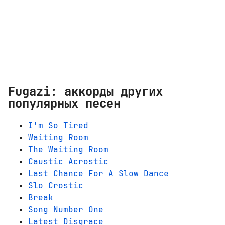
Fugazi: аккорды других
популярных песен
I'm So Tired
Waiting Room
The Waiting Room
Caustic Acrostic
Last Chance For A Slow Dance
Slo Crostic
Break
Song Number One
Latest Disgrace