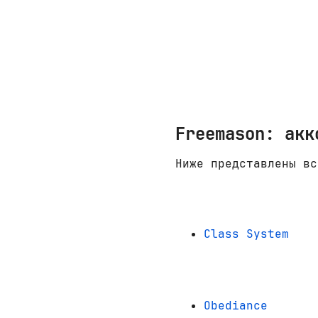
Freemason: акк
Ниже представлены вс
Class System
Obediance