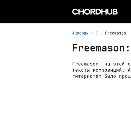
Аккорды
F
Freemason
Freemason:
Freemason: на этой с
тексты композиций. А
гитаристам было прощ