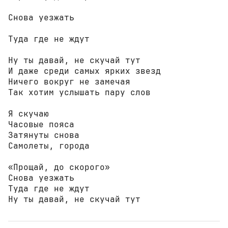
Снова уезжать

Туда где не ждут

Ну ты давай, не скучай тут

И даже среди самых ярких звезд

Ничего вокруг не замечая

Так хотим услышать пару слов

Я скучаю

Часовые пояса

Затянуты снова

Самолеты, города

«Прощай, до скорого»

Снова уезжать

Туда где не ждут

Ну ты давай, не скучай тут