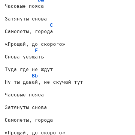
Часовые пояса

Затянуты снова

C
Самолеты, города

«Прощай, до скорого»

F
Снова уезжать

Туда где не ждут

Bb
Ну ты давай, не скучай тут

Часовые пояса

Затянуты снова

Самолеты, города

«Прощай, до скорого»
