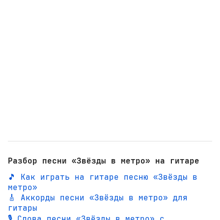
Разбор песни «Звёзды в метро» на гитаре
🎵 Как играть на гитаре песню «Звёзды в
метро»
🎸 Аккорды песни «Звёзды в метро» для
гитары
🎙️ Слова песни «Звёзды в метро» с