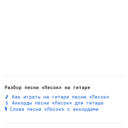
Разбор песни «Песок» на гитаре
🎵 Как играть на гитаре песню «Песок»
🎸 Аккорды песни «Песок» для гитары
🎙️ Слова песни «Песок» с аккордами