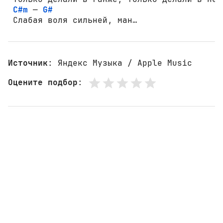
C#m
 — 
G#
 Слабая воля сильней, ман…
Источник
: Яндекс Музыка / Apple Music
Оцените подбор
: