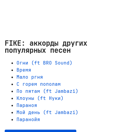
FIKE: аккорды других
популярных песен
Огни (ft BRO Sound)
Время
Мало ргня
С горем пополам
По пятам (ft Jambazi)
Клоуны (ft Нуки)
Параноя
Мой день (ft Jambazi)
Паранойя