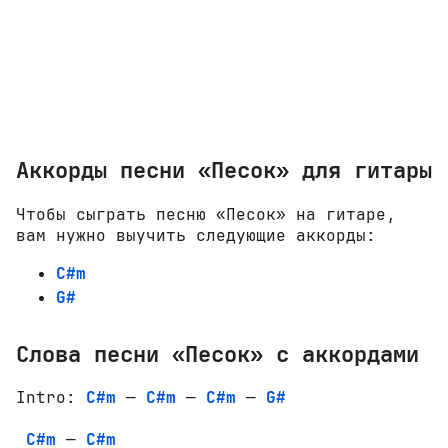
Аккорды песни «Песок» для гитары
Чтобы сыграть песню «Песок» на гитаре,
вам нужно выучить следующие аккорды:
C#m
G#
Слова песни «Песок» с аккордами
Intro: 
C#m
 — 
C#m
 — 
C#m
 — 
G#
C#m
 — 
C#m